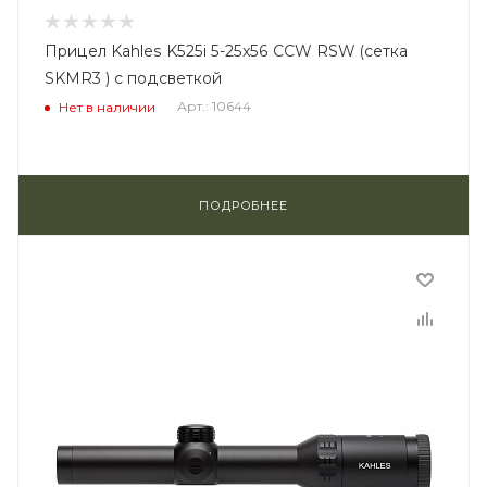
Прицел Kahles K525i 5-25x56 CCW RSW (сетка
SKMR3 ) с подсветкой
Арт.: 10644
Нет в наличии
ПОДРОБНЕЕ