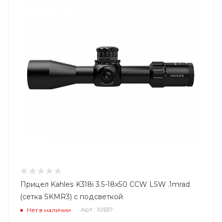
Прицел Kahles K318i 3.5-18x50 CCW LSW .1mrad
(сетка SKMR3) с подсветкой
Арт.: 10657
Нет в наличии