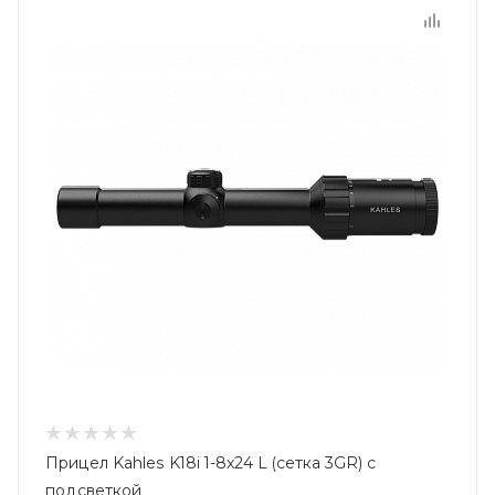
Прицел Kahles K18i 1-8x24 L (сетка 3GR) с
подсветкой