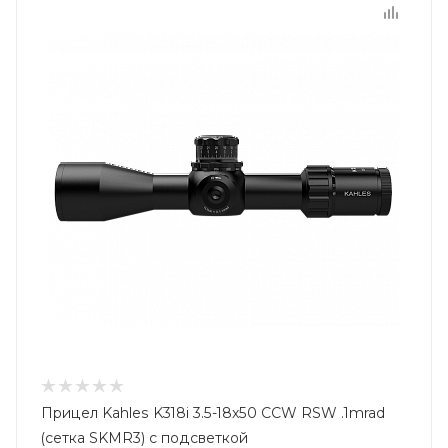
Прицел Kahles K318i 3.5-18x50 CCW RSW .1mrad
(сетка SKMR3) с подсветкой