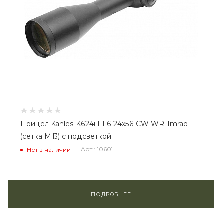
Прицел Kahles K624i III 6-24x56 CW WR .1mrad
(сетка Mil3) с подсветкой
Арт.: 10601
Нет в наличии
ПОДРОБНЕЕ