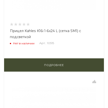
Прицел Kahles K16i 1-6x24 L (сетка SM1) с
подсветкой
Арт.: 10515
Нет в наличии
ПОДРОБНЕЕ