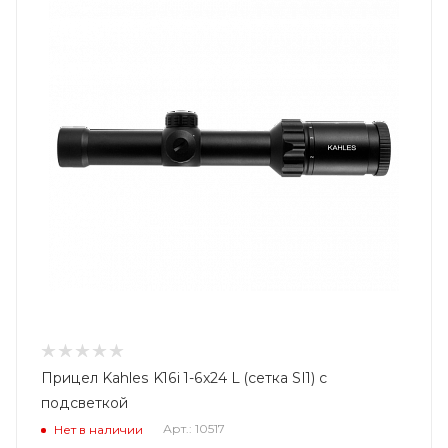
Прицел Kahles K16i 1-6x24 L (сетка SI1) с
подсветкой
Арт.: 10517
Нет в наличии