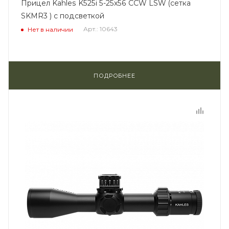
Прицел Kahles K525i 5-25x56 CCW LSW (сетка
SKMR3 ) с подсветкой
Арт.: 10643
Нет в наличии
ПОДРОБНЕЕ