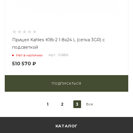
Прицел Kahles K18i-2 1-8x24 L (сетка 3GR) с
подсветкой
Арт.: 10686
Нет в наличии
510 570
₽
ПОДПИСАТЬСЯ
1
2
3
Все
КАТАЛОГ