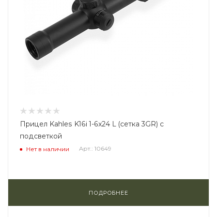
Прицел Kahles K16i 1-6x24 L (сетка 3GR) с
подсветкой
Арт.: 10649
Нет в наличии
ПОДРОБНЕЕ