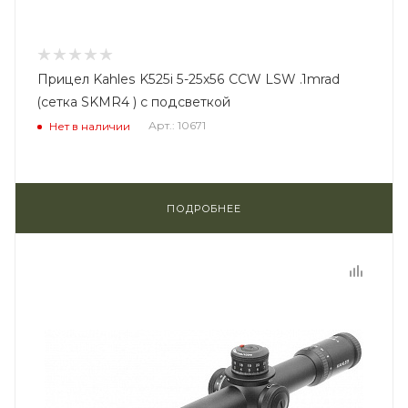
Прицел Kahles K525i 5-25x56 CCW LSW .1mrad
(сетка SKMR4 ) с подсветкой
Арт.: 10671
Нет в наличии
ПОДРОБНЕЕ