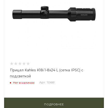
Прицел Kahles K18i 1-8x24 L (сетка IPSC) с
подсветкой
Арт.: 10661
Нет в наличии
ПОДРОБНЕЕ