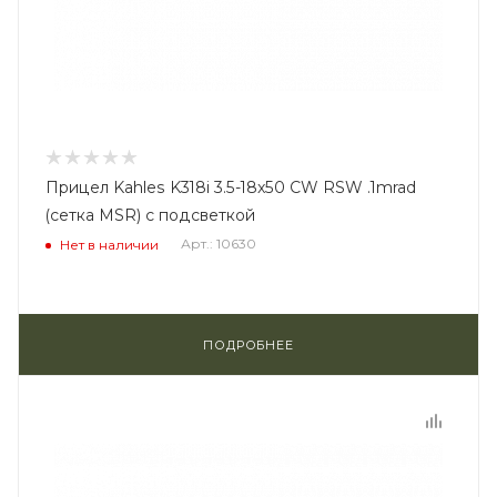
Прицел Kahles K318i 3.5-18x50 CW RSW .1mrad
(сетка MSR) с подсветкой
Арт.: 10630
Нет в наличии
ПОДРОБНЕЕ