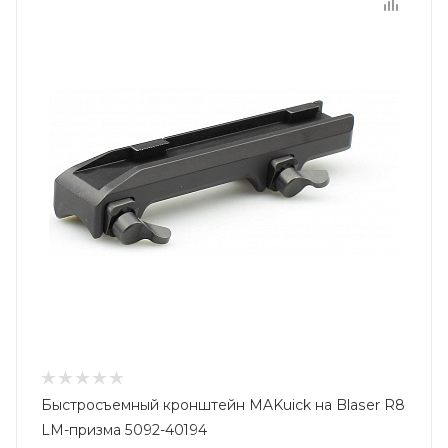
Быстросъемный кронштейн MAKuick на Blaser R8
LM-призма 5092-40194