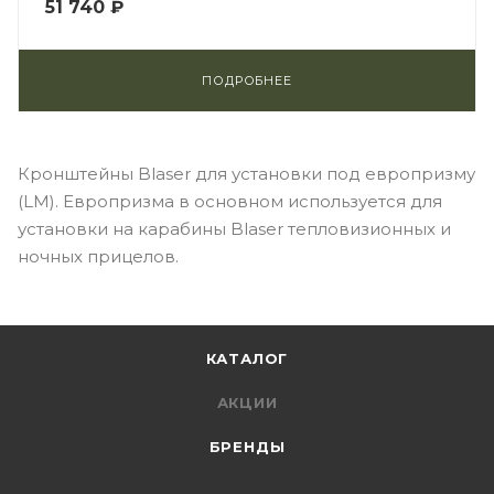
51 740 ₽
ПОДРОБНЕЕ
Кронштейны Blaser для установки под европризму
(LM). Европризма в основном используется для
установки на карабины Blaser тепловизионных и
ночных прицелов.
КАТАЛОГ
АКЦИИ
БРЕНДЫ