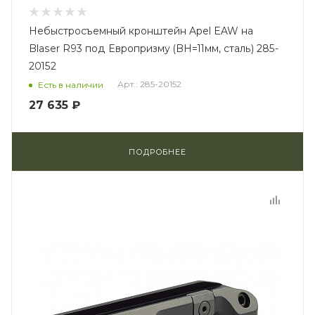
Небыстросъемный кронштейн Apel EAW на
Blaser R93 под Европризму (BH=11мм, сталь) 285-
20152
Арт.: 285-20152
Есть в наличии
27 635 ₽
ПОДРОБНЕЕ