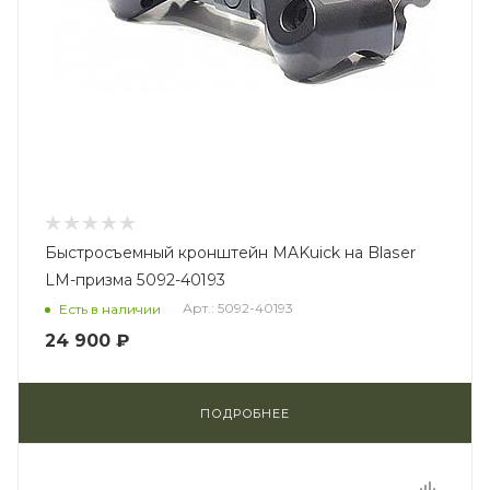
Быстросъемный кронштейн MAKuick на Blaser
LM-призма 5092-40193
Арт.: 5092-40193
Есть в наличии
24 900 ₽
ПОДРОБНЕЕ