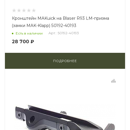
Кронштейн MAKuick на Blaser R93 LM-призма
(замки MAK-Klapp) 50192-40193
Арт.: 50192-40193
Есть в наличии
28 700 ₽
ПОДРОБНЕЕ