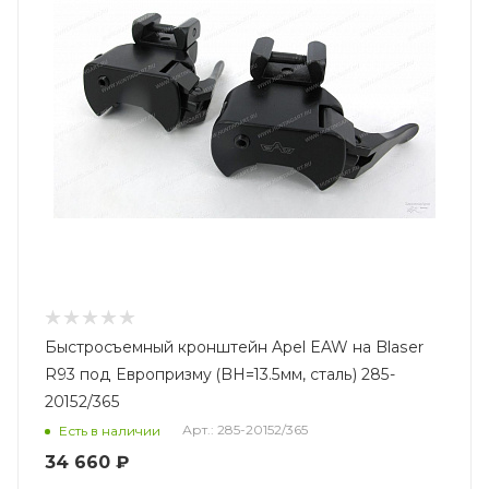
Быстросъемный кронштейн Apel EAW на Blaser
R93 под Европризму (BH=13.5мм, сталь) 285-
20152/365
Арт.: 285-20152/365
Есть в наличии
34 660 ₽