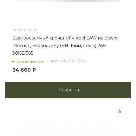
Быстросъемный кронштейн Apel EAW на Blaser
R93 под Европризму (BH=16мм, сталь) 285-
30152/365
Арт.: 285-30152/365
Есть в наличии
34 660 ₽
ПОДРОБНЕЕ