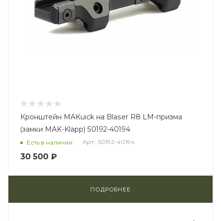
Кронштейн MAKuick на Blaser R8 LM-призма
(замки MAK-Klapp) 50192-40194
Арт.: 50192-40194
Есть в наличии
30 500 ₽
ПОДРОБНЕЕ