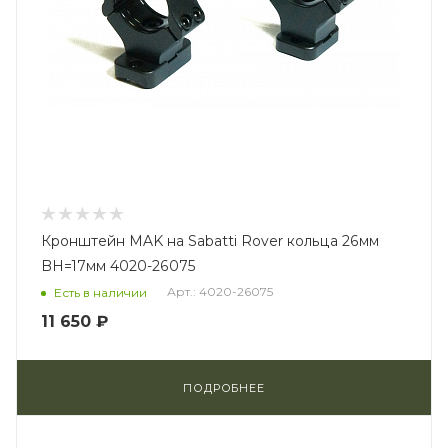
Кронштейн MAK на Sabatti Rover кольца 26мм
BH=17мм 4020-26075
Арт.: 4020-26075
Есть в наличии
11 650 ₽
ПОДРОБНЕЕ