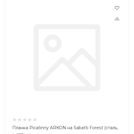
Планка Picatinny ARKON на Sabatti Forest (сталь,