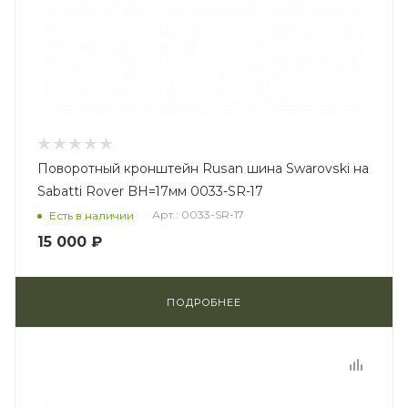
Поворотный кронштейн Rusan шина Swarovski на
Sabatti Rover BH=17мм 0033-SR-17
Арт.: 0033-SR-17
Есть в наличии
15 000 ₽
ПОДРОБНЕЕ