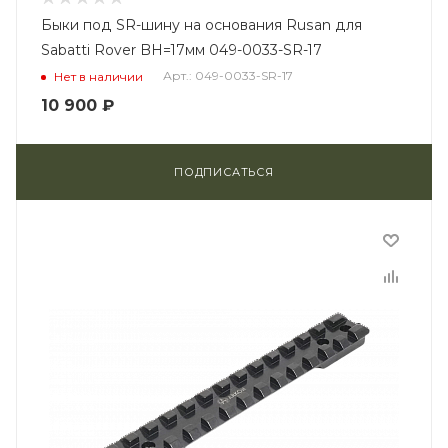
Быки под SR-шину на основания Rusan для
Sabatti Rover BH=17мм 049-0033-SR-17
Арт.: 049-0033-SR-17
Нет в наличии
10 900
₽
ПОДПИСАТЬСЯ