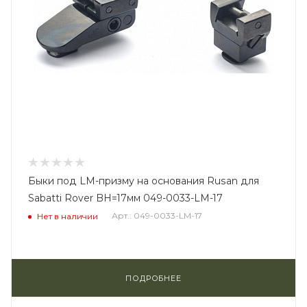
Быки под LM-призму на основания Rusan для
Sabatti Rover BH=17мм 049-0033-LM-17
Арт.: 049-0033-LM-17
Нет в наличии
ПОДРОБНЕЕ