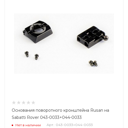
Основания поворотного кронштейна Rusan на
Sabatti Rover 043-0033+044-0033
Арт.: 043-0033+044-0033
Нет в наличии