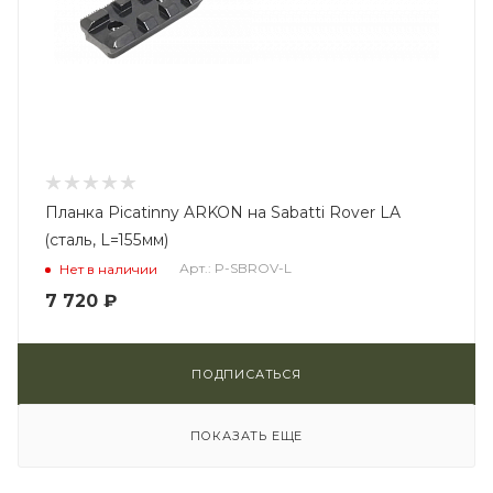
Планка Picatinny ARKON на Sabatti Rover LA
(сталь, L=155мм)
Арт.: P-SBROV-L
Нет в наличии
7 720
₽
ПОДПИСАТЬСЯ
ПОКАЗАТЬ ЕЩЕ