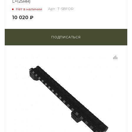
L=125мм)
Арт.: T-SBFOR
Нет в наличии
10 020
₽
ПОДПИСАТЬСЯ