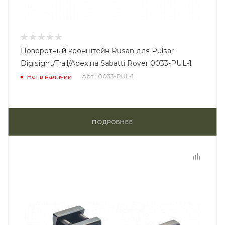
Поворотный кронштейн Rusan для Pulsar
Digisight/Trail/Apex на Sabatti Rover 0033-PUL-1
Арт.: 0033-PUL-1
Нет в наличии
ПОДРОБНЕЕ