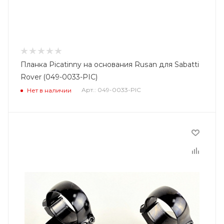
Планка Picatinny на основания Rusan для Sabatti
Rover (049-0033-PIC)
Арт.: 049-0033-PIC
Нет в наличии