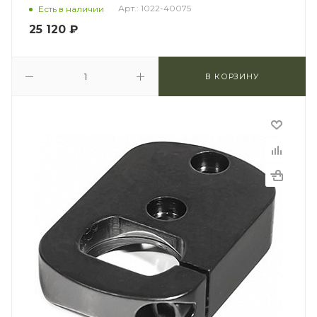
Арт.: 1022-40075
Есть в наличии
25 120
₽
В КОРЗИНУ