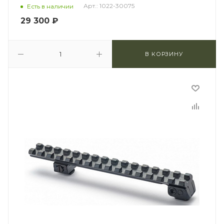
Арт.: 1022-30075
Есть в наличии
29 300
₽
В КОРЗИНУ