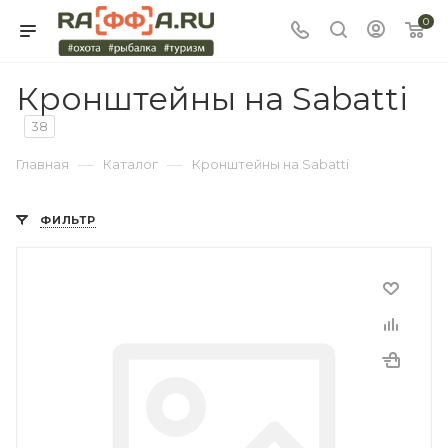
0
Кронштейны на Sabatti
38
—
—
Главная
Каталог
Кронштейны на Sabatti
ФИЛЬТР