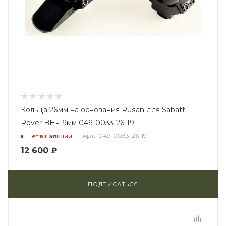
Кольца 26мм на основания Rusan для Sabatti
Rover BH=19мм 049-0033-26-19
Арт.: 049-0033-26-19
Нет в наличии
12 600
₽
ПОДПИСАТЬСЯ