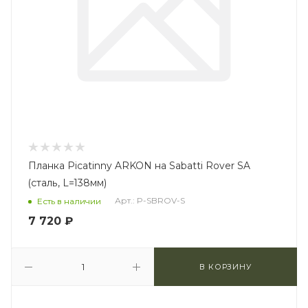
Планка Picatinny ARKON на Sabatti Rover SA
(сталь, L=138мм)
Арт.: P-SBROV-S
Есть в наличии
7 720
₽
В КОРЗИНУ