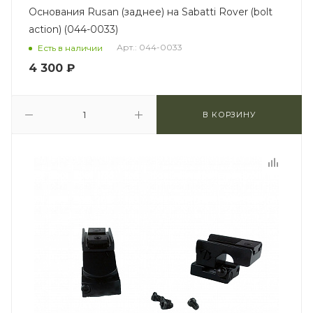
Основания Rusan (заднее) на Sabatti Rover (bolt
action) (044-0033)
Арт.: 044-0033
Есть в наличии
4 300
₽
В КОРЗИНУ