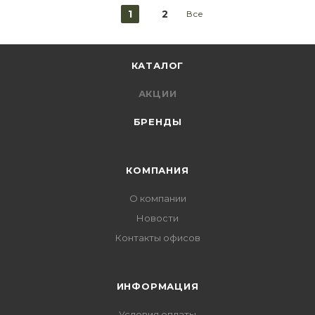
1
2
Все
КАТАЛОГ
АКЦИИ
БРЕНДЫ
КОМПАНИЯ
О компании
Новости
Контакты офисов
ИНФОРМАЦИЯ
Условия оплаты