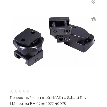
Поворотный кронштейн MAK на Sabatti Rover
LM-призма BH=17мм 1022-40075