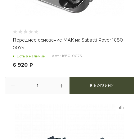
Переднее основание MAK на Sabatti Rover 1680-
0075
Арт.: 1680-0075
Есть в наличии
6 920
₽
В КОРЗИНУ