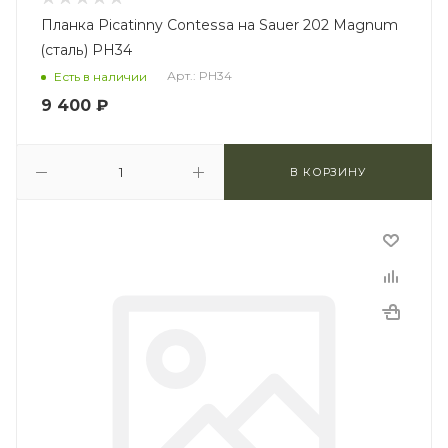
Планка Picatinny Contessa на Sauer 202 Magnum
(сталь) PH34
Арт.: PH34
Есть в наличии
9 400
₽
В КОРЗИНУ