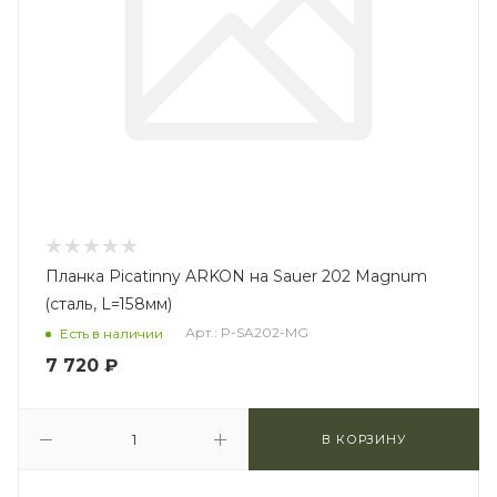
Планка Picatinny ARKON на Sauer 202 Magnum
(сталь, L=158мм)
Арт.: P-SA202-MG
Есть в наличии
7 720
₽
В КОРЗИНУ