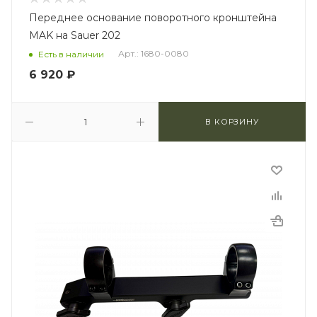
Переднее основание поворотного кронштейна
MAK на Sauer 202
Арт.: 1680-0080
Есть в наличии
6 920
₽
В КОРЗИНУ