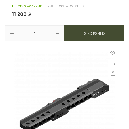
Арт.: 049-0051-SR-17
Есть в наличии
11 200
₽
В КОРЗИНУ