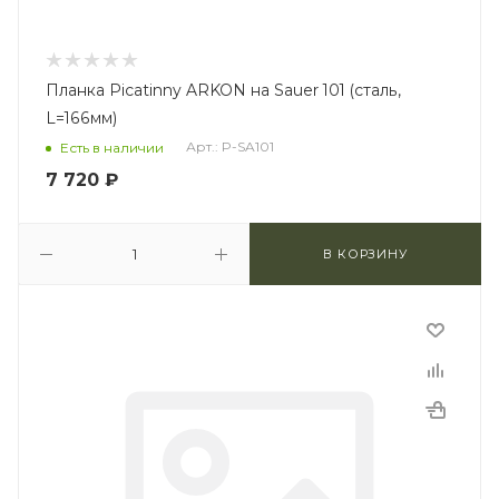
Планка Picatinny ARKON на Sauer 101 (сталь,
L=166мм)
Арт.: P-SA101
Есть в наличии
7 720
₽
В КОРЗИНУ