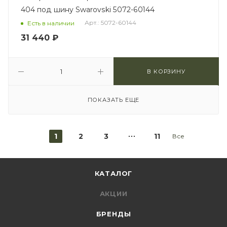
404 под шину Swarovski 5072-60144
Арт.: 5072-60144
Есть в наличии
31 440
₽
В КОРЗИНУ
ПОКАЗАТЬ ЕЩЕ
1
2
3
11
Все
КАТАЛОГ
АКЦИИ
БРЕНДЫ