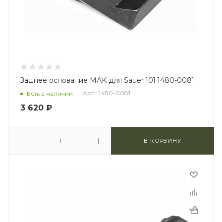
Заднее основание MAK для Sauer 101 1480-0081
Арт.: 1480-0081
Есть в наличии
3 620
₽
В КОРЗИНУ