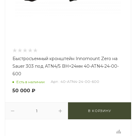
Быстросъемный кронштейн Innomount Zero на
Sauer 303 под ATN4/5 BH=24мм 40-ATN4-24-00-
600
Арт.: 40-ATN4-24-00-600
Есть в наличии
50 000
₽
В КОРЗИНУ