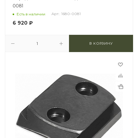
0081
Арт.: 1680-0081
Есть в наличии
6 920
₽
В КОРЗИНУ