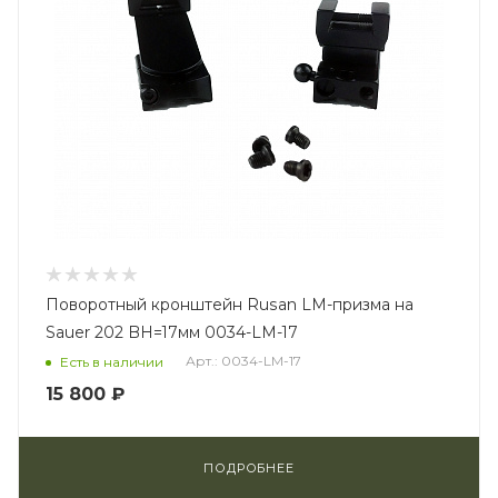
Поворотный кронштейн Rusan LM-призма на
Sauer 202 BH=17мм 0034-LM-17
Арт.: 0034-LM-17
Есть в наличии
15 800 ₽
ПОДРОБНЕЕ