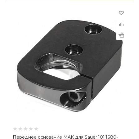
Переднее основание MAK для Sauer 101 1680-