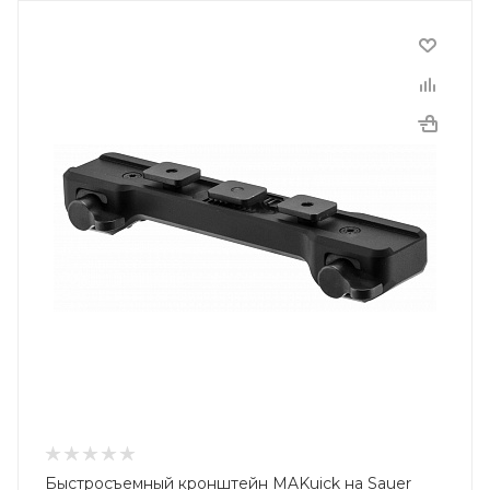
Быстросъемный кронштейн MAKuick на Sauer