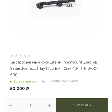
Быстросъемный кронштейн Innomount Zero на
Sauer 303 под IRay Rico BH=10мм 40-IRR-10-00-
600
Арт.: 40-IRR-10-00-600
Есть в наличии
50 000
₽
В КОРЗИНУ