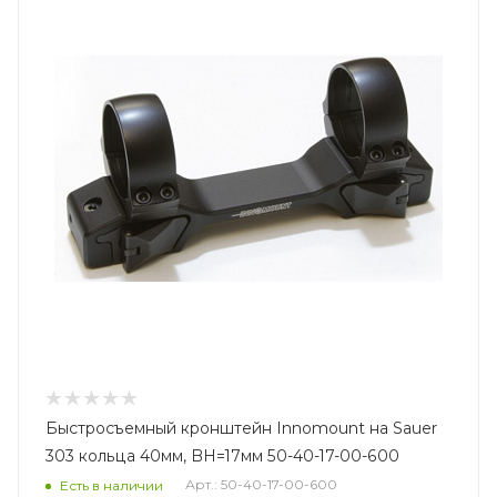
Быстросъемный кронштейн Innomount на Sauer
303 кольца 40мм, BH=17мм 50-40-17-00-600
Арт.: 50-40-17-00-600
Есть в наличии