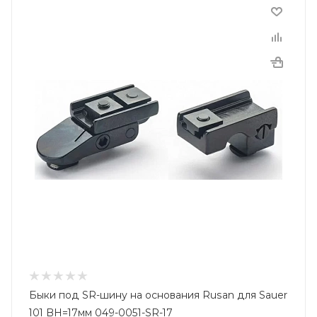
Быки под SR-шину на основания Rusan для Sauer
101 BH=17мм 049-0051-SR-17