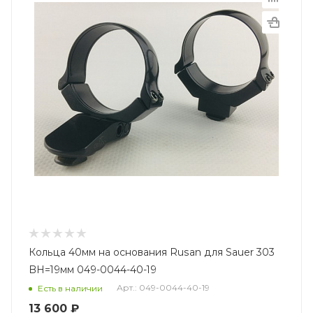
Кольца 40мм на основания Rusan для Sauer 303
BH=19мм 049-0044-40-19
Арт.: 049-0044-40-19
Есть в наличии
13 600
₽