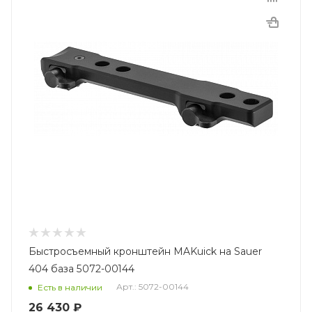
Быстросъемный кронштейн MAKuick на Sauer
404 база 5072-00144
Арт.: 5072-00144
Есть в наличии
26 430
₽