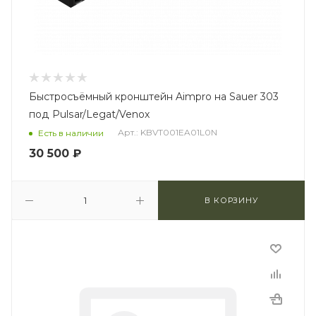
Быстросъёмный кронштейн Aimpro на Sauer 303
под Pulsar/Legat/Venox
Арт.: KBVT001EA01L0N
Есть в наличии
30 500
₽
В КОРЗИНУ