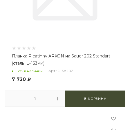
Планка Picatinny ARKON на Sauer 202 Standart
(сталь, L=153мм)
Арт.: P-SA202
Есть в наличии
7 720
₽
В КОРЗИНУ