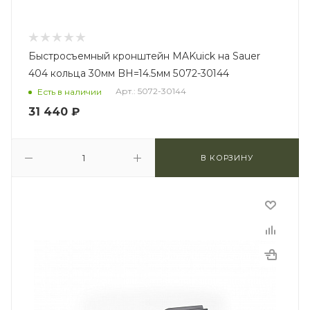
Быстросъемный кронштейн MAKuick на Sauer
404 кольца 30мм BH=14.5мм 5072-30144
Арт.: 5072-30144
Есть в наличии
31 440
₽
В КОРЗИНУ