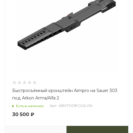
Быстросъёмный кронштейн Aimpro на Sauer 303
под Arkon Arma/Alfa 2
Арт.: KBVT001EC02L0N
Есть в наличии
30 500
₽