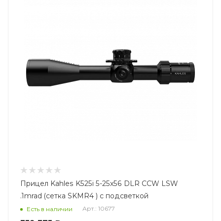
Прицел Kahles K525i 5-25x56 DLR CCW LSW
.1mrad (сетка SKMR4 ) с подсветкой
Арт.: 10677
Есть в наличии