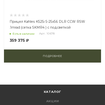
Прицел Kahles K525i 5-25x56 DLR CCW RSW
.1mrad (сетка SKMR4 ) с подсветкой
Арт.: 10678
Есть в наличии
359 375 ₽
ПОДРОБНЕЕ
КАТАЛОГ
АКЦИИ