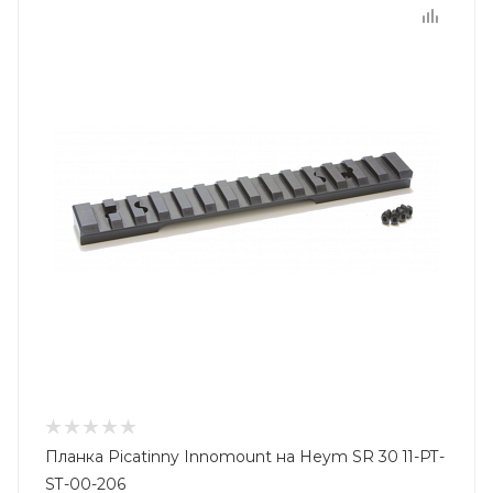
Планка Picatinny Innomount на Heym SR 30 11-PT-
ST-00-206