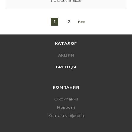
ПОКАЗАТЬ ЕЩЕ
1
2
Все
КАТАЛОГ
АКЦИИ
БРЕНДЫ
КОМПАНИЯ
О компании
Новости
Контакты офисов