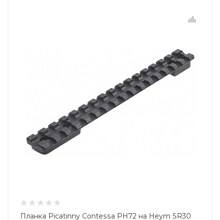
Планка Picatinny Contessa PH72 на Heym SR30