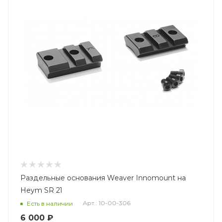
Раздельные основания Weaver Innomount на
Heym SR 21
Арт.: 10-00-306
Есть в наличии
6 000 ₽