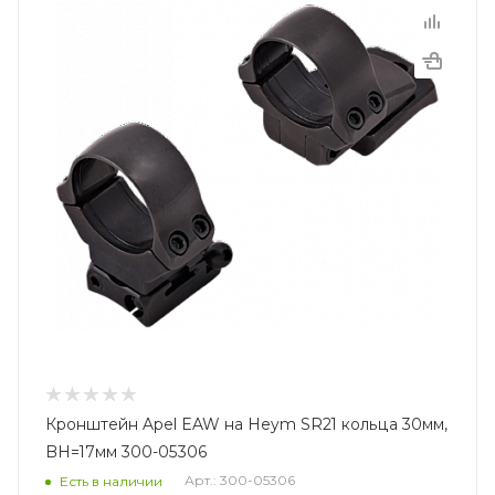
Кронштейн Apel EAW на Heym SR21 кольца 30мм,
BH=17мм 300-05306
Арт.: 300-05306
Есть в наличии