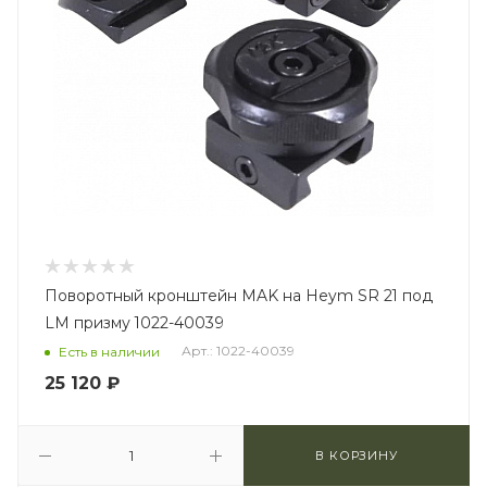
Поворотный кронштейн MAK на Heym SR 21 под
LM призму 1022-40039
Арт.: 1022-40039
Есть в наличии
25 120
₽
В КОРЗИНУ