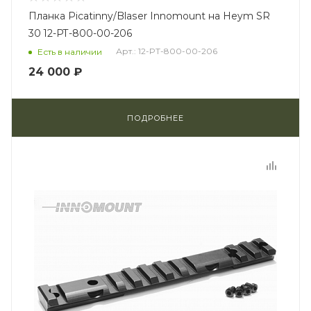
Планка Picatinny/Blaser Innomount на Heym SR
30 12-PT-800-00-206
Арт.: 12-PT-800-00-206
Есть в наличии
24 000 ₽
ПОДРОБНЕЕ