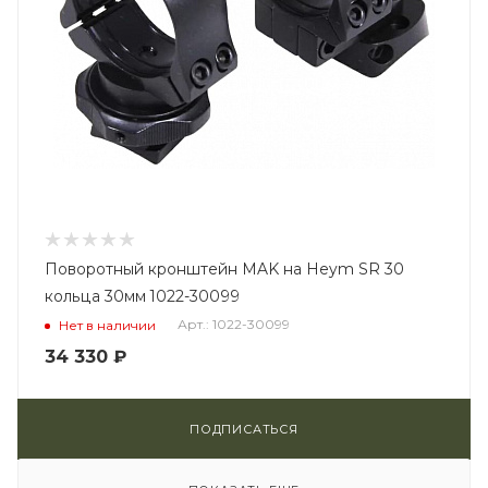
Поворотный кронштейн MAK на Heym SR 30
кольца 30мм 1022-30099
Арт.: 1022-30099
Нет в наличии
34 330
₽
ПОДПИСАТЬСЯ