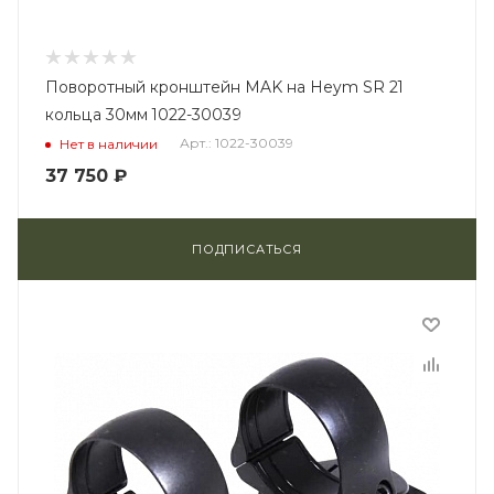
Поворотный кронштейн MAK на Heym SR 21
кольца 30мм 1022-30039
Арт.: 1022-30039
Нет в наличии
37 750
₽
ПОДПИСАТЬСЯ