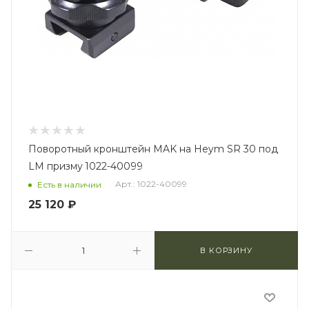
Поворотный кронштейн MAK на Heym SR 30 под
LM призму 1022-40099
Арт.: 1022-40099
Есть в наличии
25 120
₽
В КОРЗИНУ