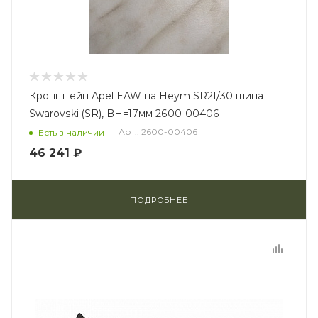
Кронштейн Apel EAW на Heym SR21/30 шина
Swarovski (SR), BH=17мм 2600-00406
Арт.: 2600-00406
Есть в наличии
46 241 ₽
ПОДРОБНЕЕ