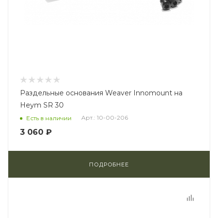
Раздельные основания Weaver Innomount на
Heym SR 30
Арт.: 10-00-206
Есть в наличии
3 060 ₽
ПОДРОБНЕЕ