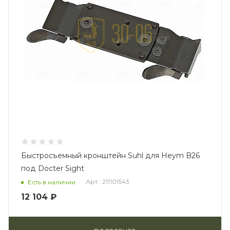
Быстросъемный кронштейн Suhl для Heym B26
под Docter Sight
Арт.: 211101543
Есть в наличии
12 104 ₽