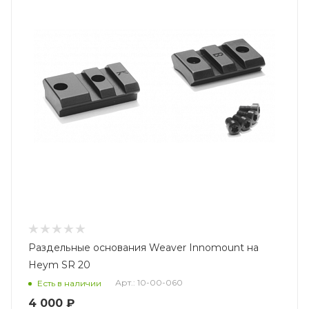
Раздельные основания Weaver Innomount на
Heym SR 20
Арт.: 10-00-060
Есть в наличии
4 000 ₽