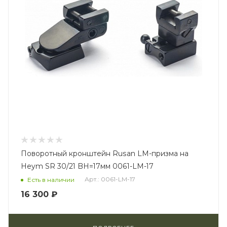
Поворотный кронштейн Rusan LM-призма на
Heym SR 30/21 BH=17мм 0061-LM-17
Арт.: 0061-LM-17
Есть в наличии
16 300 ₽