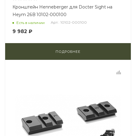
Кронштейн Henneberger для Docter Sight на
Heym 26B 10102-000100
Арт.: 10102-000100
Есть в наличии
9 982 ₽
ПОДРОБНЕЕ