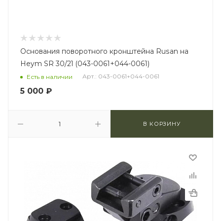
Основания поворотного кронштейна Rusan на
Heym SR 30/21 (043-0061+044-0061)
Арт.: 043-0061+044-0061
Есть в наличии
5 000
₽
В КОРЗИНУ