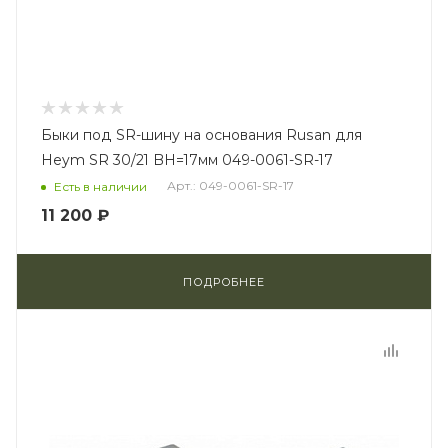
Быки под SR-шину на основания Rusan для
Heym SR 30/21 BH=17мм 049-0061-SR-17
Арт.: 049-0061-SR-17
Есть в наличии
11 200 ₽
ПОДРОБНЕЕ