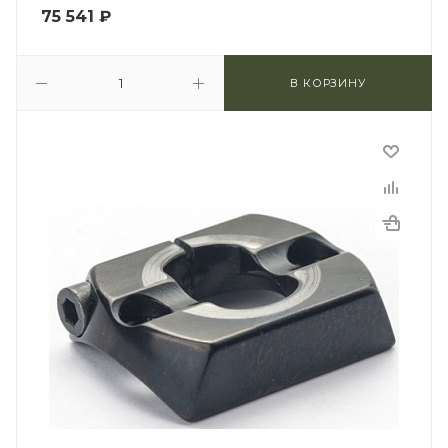
75 541
₽
В КОРЗИНУ