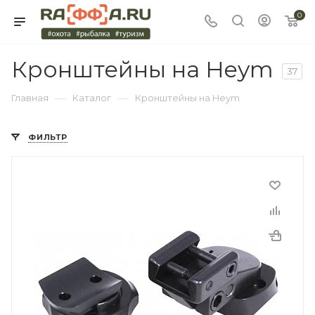
0
Кронштейны на Heym
37
—
—
Главная
Каталог
Кронштейны на Heym
ФИЛЬТР