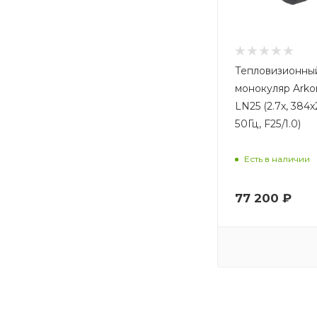
Тепловизионны
монокуляр Arko
LN25 (2.7x, 384x
50Гц, F25/1.0)
Есть в наличии
77 200
₽