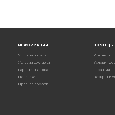
ИНФОРМАЦИЯ
ПОМОЩЬ
Условия оплаты
Условия оп
Условия доставки
Условия до
Гарантия на товар
Гарантия на
Политика
Возврат и 
Правила продаж