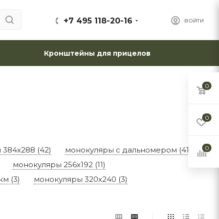
+7 495 118-20-16
ВОЙТИ
Кронштейны для прицелов
0
0
0
384x288 (42)
монокуляры с дальномером (41)
монокуляры 256х192 (11)
м (3)
монокуляры 320x240 (3)