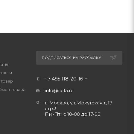
ПОДПИСАТЬСЯ НА РАССЫЛКУ
латы
ставки
+7 495 118-20-16
 товар
обмен товара
info@raffa.ru
г. Москва, ул. Иркутская д.17
стр.3
Пн.-Пт.: с 10-00 до 17-00