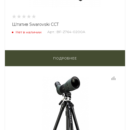
Штатив Swarovski CCT
Арт.: BF-Z764-0200A
Нет в наличии
ПОДРОБНЕЕ