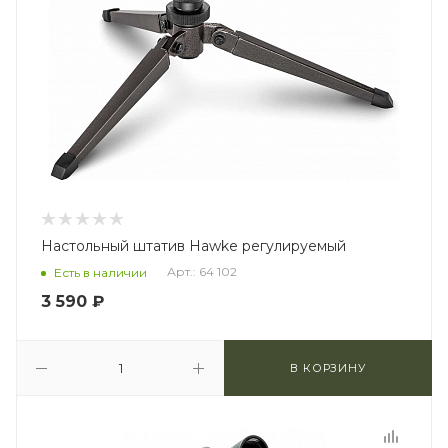
Настольный штатив Hawke регулируемый
Арт.: 64 102
Есть в наличии
3 590
₽
В КОРЗИНУ