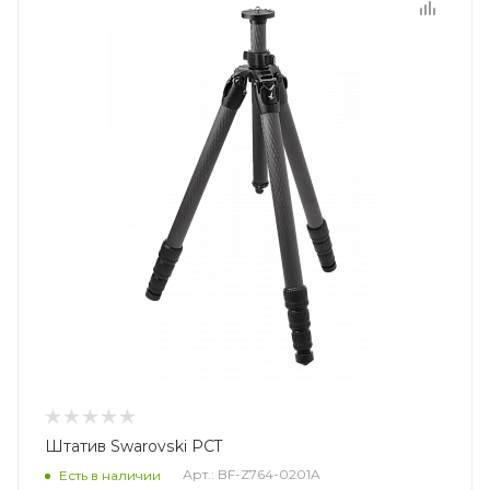
Штатив Swarovski PCT
Арт.: BF-Z764-0201A
Есть в наличии