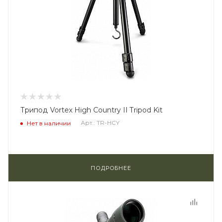
Трипод Vortex High Country II Tripod Kit
Арт.: TR-HCY
Нет в наличии
ПОДРОБНЕЕ