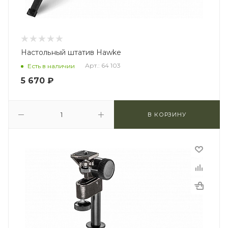
Настольный штатив Hawke
Арт.: 64 103
Есть в наличии
5 670
₽
В КОРЗИНУ