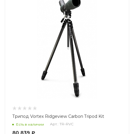
Трипод Vortex Ridgeview Carbon Tripod Kit
Арт.: TR-RVC
Есть в наличии
80 839 ₽