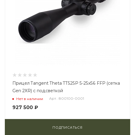
Прицел Tangent Theta TT525P 5-25x56 FFP (сетка
Gen 2XR) с подсветкой
Арт.: 800100-0001
Нет в наличии
927 500
₽
ПОДПИСАТЬСЯ