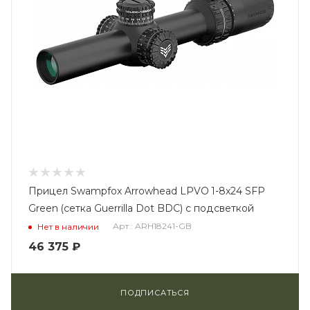
Прицел Swampfox Arrowhead LPVO 1-8x24 SFP
Green (сетка Guerrilla Dot BDC) с подсветкой
Арт.: ARH18241-GB
Нет в наличии
46 375
₽
ПОДПИСАТЬСЯ