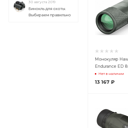
30 августа 2019
Бинокль для охоты.
Выбираем правильно
Монокуляр Ha
Endurance ED 8
Нет в наличии
13 167
₽