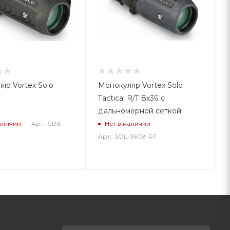
яр Vortex Solo
Монокуляр Vortex Solo
Tactical R/T 8x36 с
дальномерной сеткой
Арт.: S136
аличии
Нет в наличии
Арт.: SOL-3608-RT