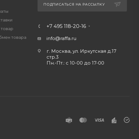
ПОДПИСАТЬСЯ НА РАССЫЛКУ
латы
ставки
+7 495 118-20-16
 товар
обмен товара
info@raffa.ru
г. Москва, ул. Иркутская д.17
стр.3
Пн.-Пт.: с 10-00 до 17-00