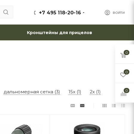
+7 495 118-20-16
ВОЙТИ
Кронштейны для прицелов
0
0
0
дальномерная сетка (3)
15x (1)
2x (1)