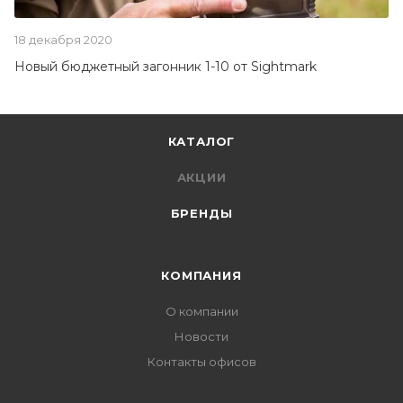
18 декабря 2020
Новый бюджетный загонник 1-10 от Sightmark
КАТАЛОГ
АКЦИИ
БРЕНДЫ
КОМПАНИЯ
О компании
Новости
Контакты офисов