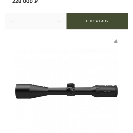
228 000
₽
В КОРЗИНУ