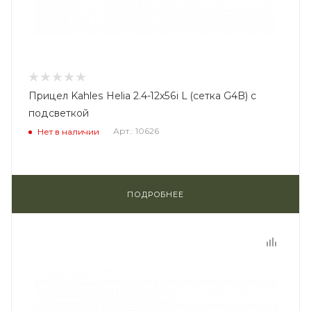
Прицел Kahles Helia 2.4-12x56i L (сетка G4B) с
подсветкой
Арт.: 10626
Нет в наличии
ПОДРОБНЕЕ