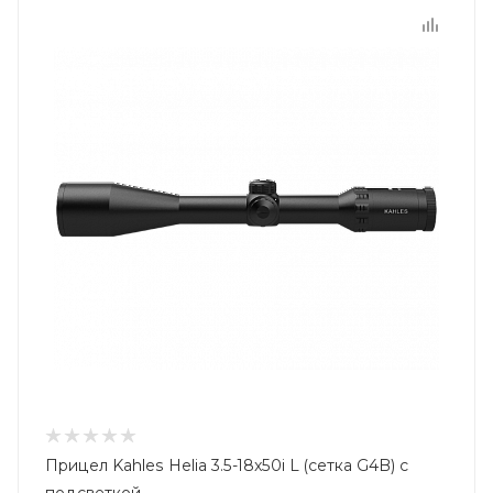
Прицел Kahles Helia 3.5-18x50i L (сетка G4B) с