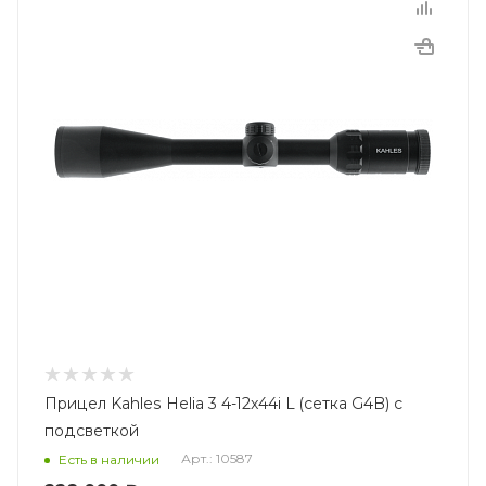
Прицел Kahles Helia 3 4-12x44i L (сетка G4B) с
подсветкой
Арт.: 10587
Есть в наличии