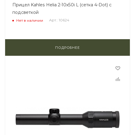
Прицел Kahles Helia 2-10x50i L (сетка 4-Dot) с
подсветкой
Арт.: 10624
Нет в наличии
ПОДРОБНЕЕ