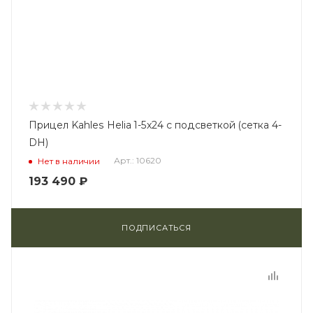
Прицел Kahles Helia 1-5x24 с подсветкой (сетка 4-
DH)
Арт.: 10620
Нет в наличии
193 490
₽
ПОДПИСАТЬСЯ