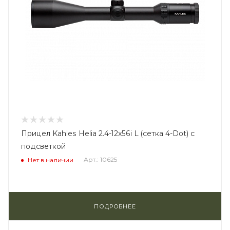
Прицел Kahles Helia 2.4-12x56i L (сетка 4-Dot) с
подсветкой
Арт.: 10625
Нет в наличии
ПОДРОБНЕЕ