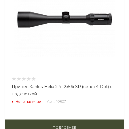
Прицел Kahles Helia 2.4-12x56i SR (сетка 4-Dot) с
подсветкой
Арт.: 10627
Нет в наличии
ПОДРОБНЕЕ