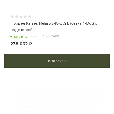
Прицел Kahles Helia 3.5-18x50i L (сетка 4-Dot) с
подсветкой
Арт.: 10663
Есть в наличии
238 062 ₽
ПОДРОБНЕЕ