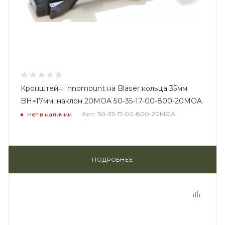
Кронштейн Innomount на Blaser кольца 35мм
BH=17мм, наклон 20MOA 50-35-17-00-800-20MOA
Арт.: 50-35-17-00-800-20MOA
Нет в наличии
ПОДРОБНЕЕ