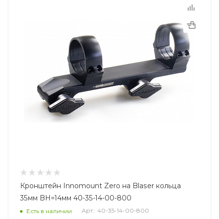
Кронштейн Innomount Zero на Blaser кольца
35мм BH=14мм 40-35-14-00-800
Арт.: 40-35-14-00-800
Есть в наличии