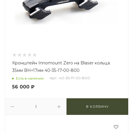
Кронштейн Innomount Zero на Blaser кольца
35мм BH=17мм 40-35-17-00-800
Арт.: 40-35-17-00-800
Есть в наличии
56 000
₽
В КОРЗИНУ