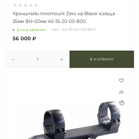
Кронштейн Innomount Zero на Blaser кольца
35мм BH=20мм 40-35-20-00-800
Арт.: 40-35-20-00-800
Есть в наличии
56 000
₽
В КОРЗИНУ