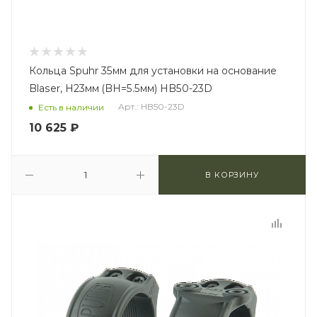
Кольца Spuhr 35мм для установки на основание
Blaser, H23мм (BH=5.5мм) HB50-23D
Арт.: HB50-23D
Есть в наличии
10 625
₽
В КОРЗИНУ