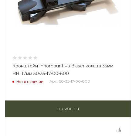
Кронштейн Innomount на Blaser кольца 35мм
BH=17мм 50-35-17-00-800
Арт.: 50-35-17-00-800
Нет в наличии
ПОДРОБНЕЕ