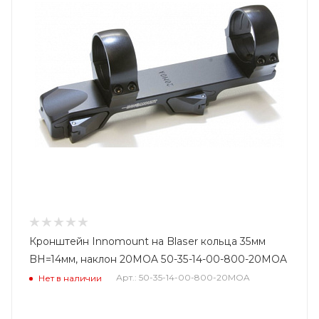
Кронштейн Innomount на Blaser кольца 35мм
BH=14мм, наклон 20MOA 50-35-14-00-800-20MOA
Арт.: 50-35-14-00-800-20MOA
Нет в наличии