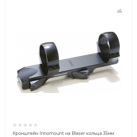
Кронштейн Innomount на Blaser кольца 35мм