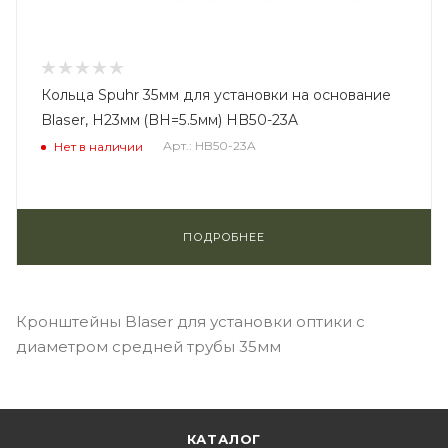
Кольца Spuhr 35мм для установки на основание
Blaser, H23мм (BH=5.5мм) HB50-23A
Арт.: HB50-23A
Нет в наличии
ПОДРОБНЕЕ
Кронштейны Blaser для установки оптики с
диаметром средней трубы 35мм
КАТАЛОГ