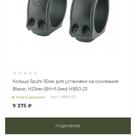
Кольца Spuhr 35мм для установки на основание
Blaser, H23мм (BH=5.5мм) HB50-23
Арт.: HB50-23
Есть в наличии
9 375 ₽
ПОДРОБНЕЕ