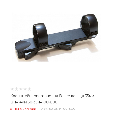
Кронштейн Innomount на Blaser кольца 35мм
BH=14мм 50-35-14-00-800
Арт.: 50-35-14-00-800
Нет в наличии