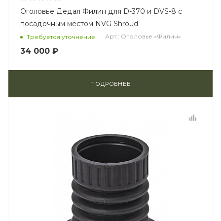
Оголовье Дедал Филин для D-370 и DVS-8 с
посадочным местом NVG Shroud
Арт.: Оголовье «Филин»
Требуется уточнение
34 000 ₽
ПОДРОБНЕЕ