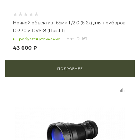
Ночной объектив 165мм F/2.0 (6.6х) для приборов
D-370 и DVS-8 (Пок.III)
Арт.: DL167
Требуется уточнение
43 600 ₽
ПОДРОБНЕЕ