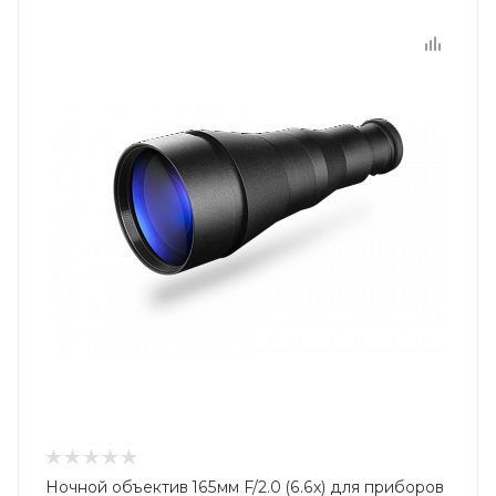
Ночной объектив 165мм F/2.0 (6.6х) для приборов