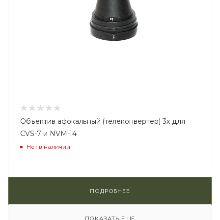
Объектив афокальный (телеконвертер) 3х для
CVS-7 и NVM-14
Нет в наличии
ПОДРОБНЕЕ
ПОКАЗАТЬ ЕЩЕ