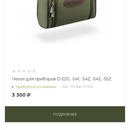
Чехол для приборов D-520, -541, -542, -543, -552
Арт.: Кофр D-542
Требуется уточнение
3 300 ₽
ПОДРОБНЕЕ