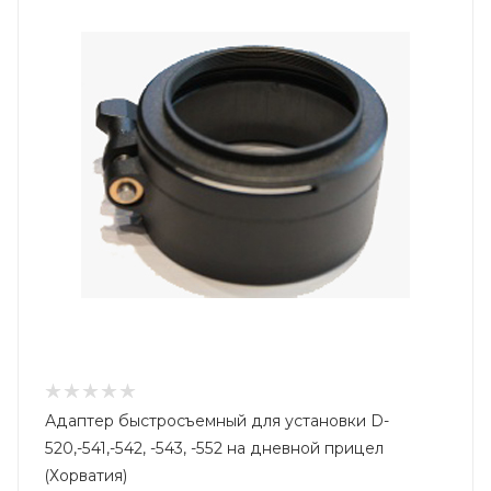
Адаптер быстросъемный для установки D-
520,-541,-542, -543, -552 на дневной прицел
(Хорватия)