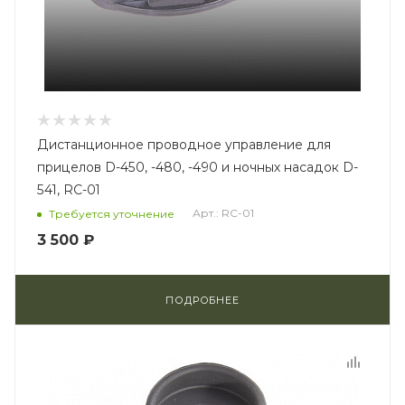
Дистанционное проводное управление для
прицелов D-450, -480, -490 и ночных насадок D-
541, RC-01
Арт.: RC-01
Требуется уточнение
3 500 ₽
ПОДРОБНЕЕ