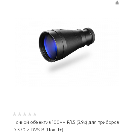
Ночной объектив 100мм F/1.5 (3.9х) для приборов
D-370 и DVS-8 (Пок.II+)