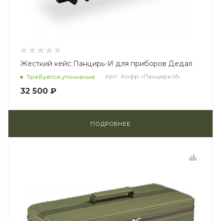
Жесткий кейс Панцирь-И для приборов Дедал
Арт.: Кофр «Панцирь-И»
Требуется уточнение
32 500 ₽
ПОДРОБНЕЕ