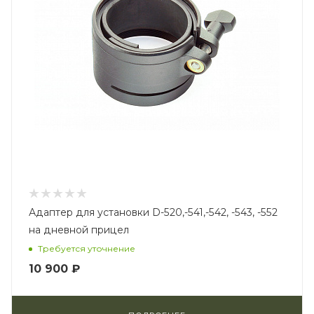
Адаптер для установки D-520,-541,-542, -543, -552
на дневной прицел
Требуется уточнение
10 900 ₽