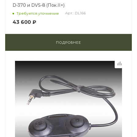
D-370 и DVS-8 (Пок.II+)
Арт.: DL166
Требуется уточнение
43 600 ₽
ПОДРОБНЕЕ