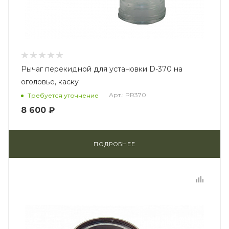
Рычаг перекидной для установки D-370 на
оголовье, каску
Арт.: PR370
Требуется уточнение
8 600 ₽
ПОДРОБНЕЕ