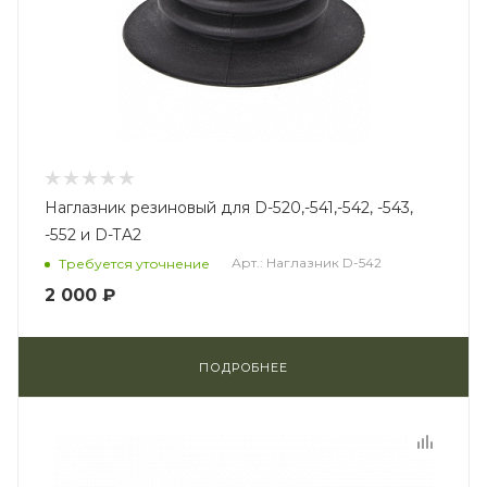
Наглазник резиновый для D-520,-541,-542, -543,
-552 и D-TA2
Арт.: Наглазник D-542
Требуется уточнение
2 000 ₽
ПОДРОБНЕЕ