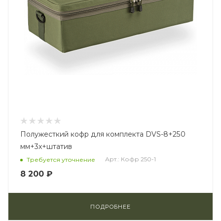
Полужесткий кофр для комплекта DVS-8+250
мм+3x+штатив
Арт.: Кофр 250-1
Требуется уточнение
8 200 ₽
ПОДРОБНЕЕ