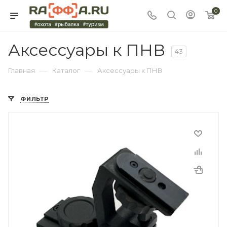
0
Аксессуары к ПНВ
43
—
—
Главная
Каталог
Аксессуары к ПНВ
ФИЛЬТР