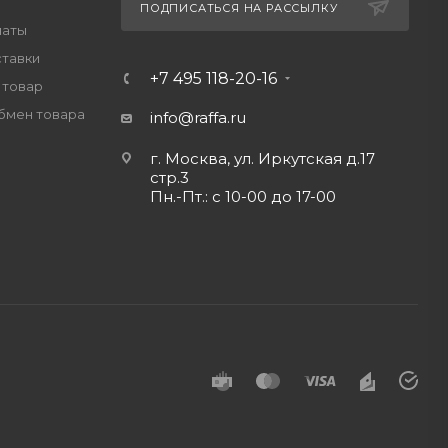
ПОДПИСАТЬСЯ НА РАССЫЛКУ
латы
ставки
+7 495 118-20-16
 товар
обмен товара
info@raffa.ru
г. Москва, ул. Иркутская д.17
стр.3
Пн.-Пт.: с 10-00 до 17-00