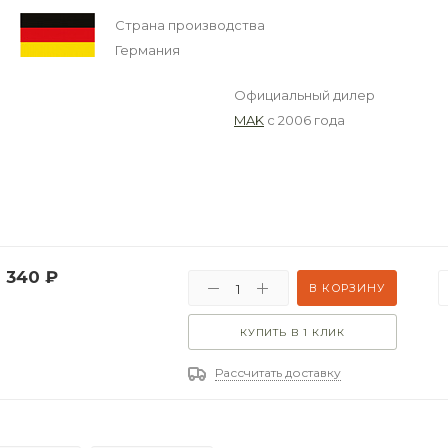
Страна производства
Германия
Официальный дилер
MAK
с 2006 года
 340
₽
В КОРЗИНУ
КУПИТЬ В 1 КЛИК
Рассчитать доставку