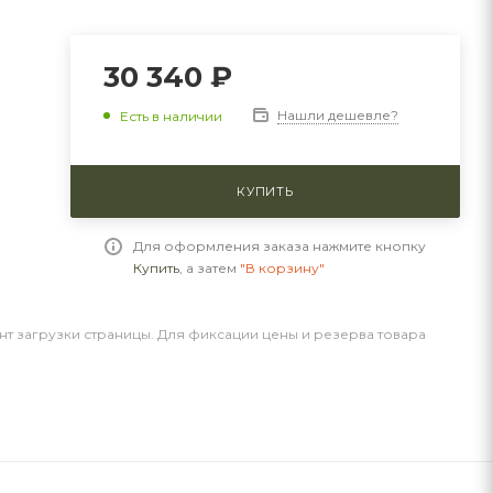
30 340 ₽
Нашли дешевле?
Есть в наличии
КУПИТЬ
Для оформления заказа нажмите кнопку
Купить
, а затем
"В корзину"
нт загрузки страницы. Для фиксации цены и резерва товара