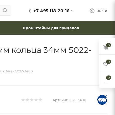
+7 495 118-20-16
ВОЙТИ
Кронштейны для прицелов
0
м кольца 34мм 5022-
0
ца 34мм 5022-3400
0
Артикул:
5022-3400