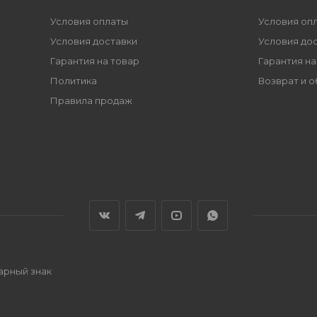
Условия оплаты
Условия оп
Условия доставки
Условия до
Гарантия на товар
Гарантия на
Политика
Возврат и 
Правила продаж
варный знак