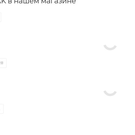
K в нашем магазине
28
2