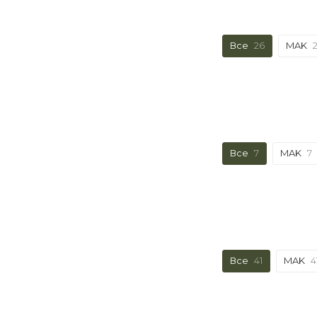
Все
26
MAK
Все
7
MAK
7
Все
41
MAK
4