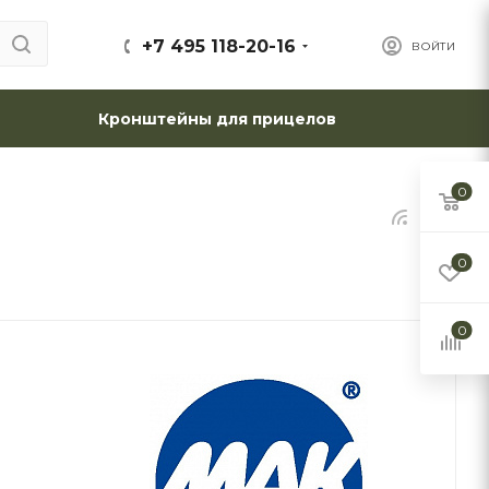
+7 495 118-20-16
ВОЙТИ
Кронштейны для прицелов
0
0
0