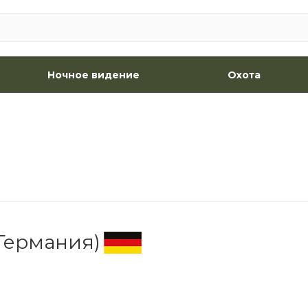
Ночное видение
Охота
Германия)