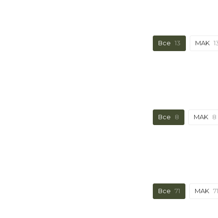
Все
13
MAK
1
Все
8
MAK
8
Все
71
MAK
7