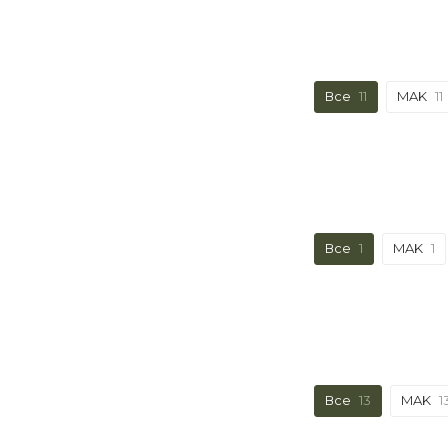
Все
11
MAK
11
Все
1
MAK
1
Все
13
MAK
1