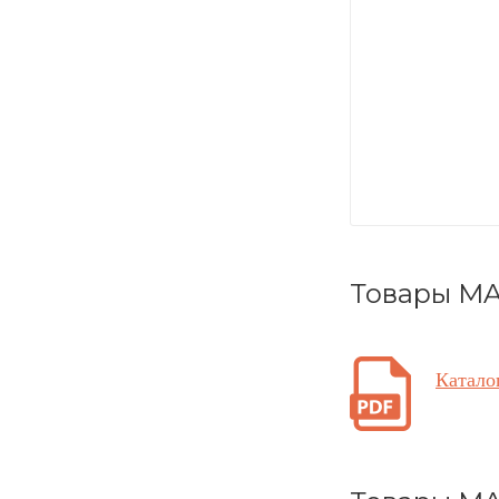
Товары MA
Катало