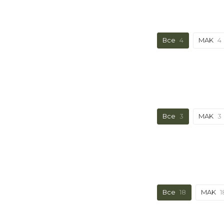
Все
4
MAK
4
Все
3
MAK
3
Все
18
MAK
1