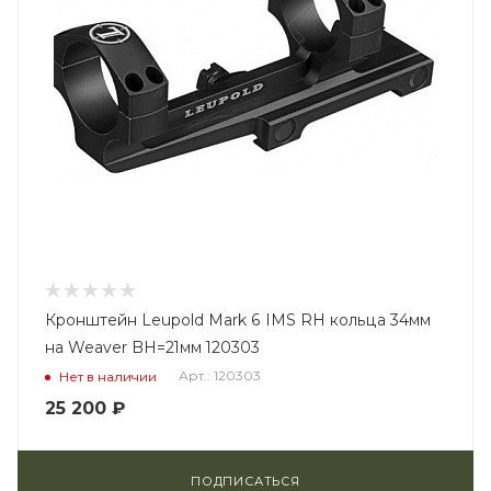
Кронштейн Leupold Mark 6 IMS RH кольца 34мм
на Weaver BH=21мм 120303
Арт.: 120303
Нет в наличии
25 200
₽
ПОДПИСАТЬСЯ