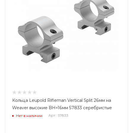
Кольца Leupold Rifleman Vertical Split 26мм на
Weaver высокие BH=16мм 57833 серебристые
Арт.: 57833
Нет в наличии