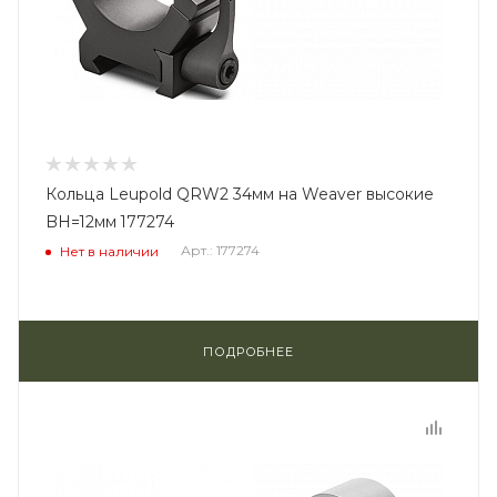
Кольца Leupold QRW2 34мм на Weaver высокие
BH=12мм 177274
Арт.: 177274
Нет в наличии
ПОДРОБНЕЕ