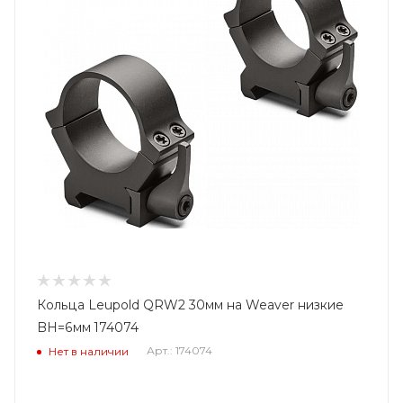
Кольца Leupold QRW2 30мм на Weaver низкие
BH=6мм 174074
Арт.: 174074
Нет в наличии