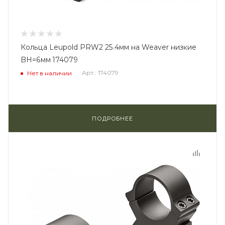
Кольца Leupold PRW2 25.4мм на Weaver низкие
BH=6мм 174079
Арт.: 174079
Нет в наличии
ПОДРОБНЕЕ