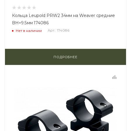
Кольца Leupold PRW2 34мм на Weaver средние
BH=9.5мм 174086
Арт.: 174086
Нет в наличии
ПОДРОБНЕЕ