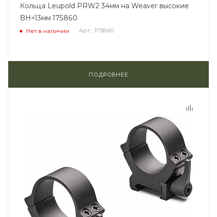
Кольца Leupold PRW2 34мм на Weaver высокие
BH=13мм 175860
Арт.: 175860
Нет в наличии
ПОДРОБНЕЕ