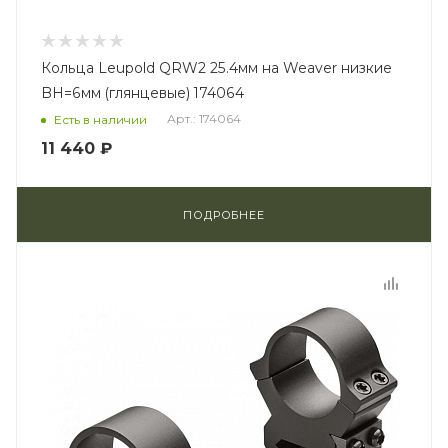
Кольца Leupold QRW2 25.4мм на Weaver низкие
BH=6мм (глянцевые) 174064
Арт.: 174064
Есть в наличии
11 440 ₽
ПОДРОБНЕЕ