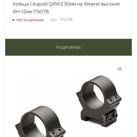
Кольца Leupold QRW2 30мм на Weaver высокие
BH=12мм 174078
Арт.: 174078
Нет в наличии
ПОДРОБНЕЕ