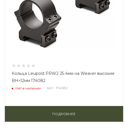
Кольца Leupold PRW2 25.4мм на Weaver высокие
BH=12мм 174082
Арт.: 174082
Нет в наличии
ПОДРОБНЕЕ