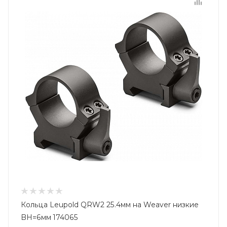
Кольца Leupold QRW2 25.4мм на Weaver низкие
BH=6мм 174065