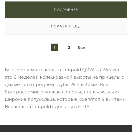
ПОДРОБНЕЕ
ПОКАЗАТЬ ЕЩЕ
1
2
Все
Быстросъемные кольца Leupold QRW на Weaver -
это 6 моделей колец разной высоты на прицелы с
диаметром средней трубы 25.4 и 30мм. Все
быстросъемные кольца люпольд стальные, у них
широкие полукольца, которые крепятся 4 винтами.
Все кольца Leupold сделаны в США.