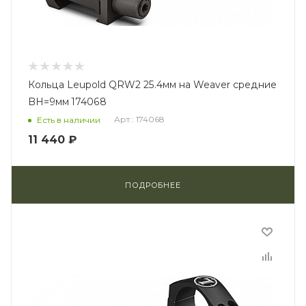
Кольца Leupold QRW2 25.4мм на Weaver средние
BH=9мм 174068
Арт.: 174068
Есть в наличии
11 440 ₽
ПОДРОБНЕЕ