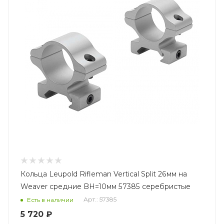
Кольца Leupold Rifleman Vertical Split 26мм на
Weaver средние BH=10мм 57385 серебристые
Арт.: 57385
Есть в наличии
5 720 ₽