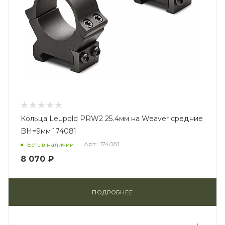
Кольца Leupold PRW2 25.4мм на Weaver средние
BH=9мм 174081
Арт.: 174081
Есть в наличии
8 070 ₽
ПОДРОБНЕЕ