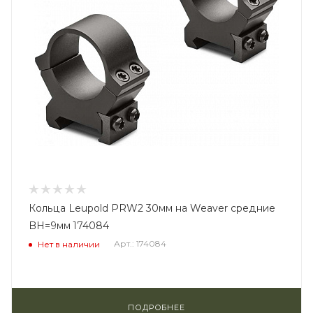
Кольца Leupold PRW2 30мм на Weaver средние
BH=9мм 174084
Арт.: 174084
Нет в наличии
ПОДРОБНЕЕ