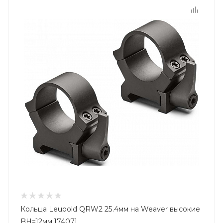
Кольца Leupold QRW2 25.4мм на Weaver высокие
BH=12мм 174071