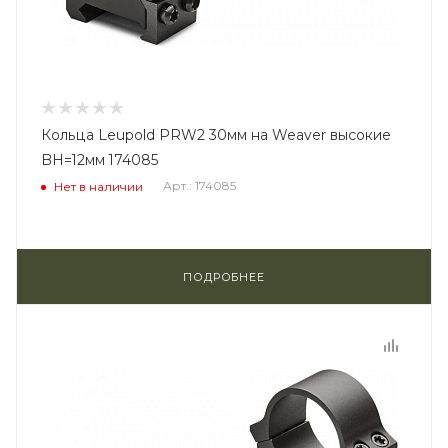
Кольца Leupold PRW2 30мм на Weaver высокие
BH=12мм 174085
Арт.: 174085
Нет в наличии
ПОДРОБНЕЕ