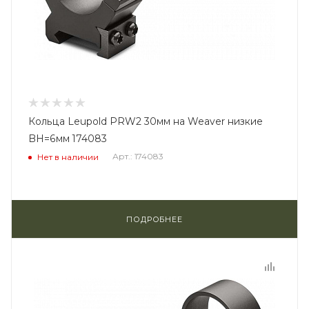
Кольца Leupold PRW2 30мм на Weaver низкие
BH=6мм 174083
Арт.: 174083
Нет в наличии
ПОДРОБНЕЕ