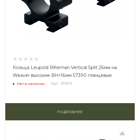
Кольца Leupold Rifleman Vertical Split 26мм на
Weaver высокие BH=16мм 57390 глянцевые
Арт.: 57390
Нет в наличии
ПОДРОБНЕЕ