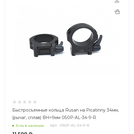
Быстросъемные кольца Rusan на Picatinny 34мм,
(рычаг, сплав) BH=9мм 050P-AL-34-9-R
Арт.: 050P-AL-34-9-R
Есть в наличии