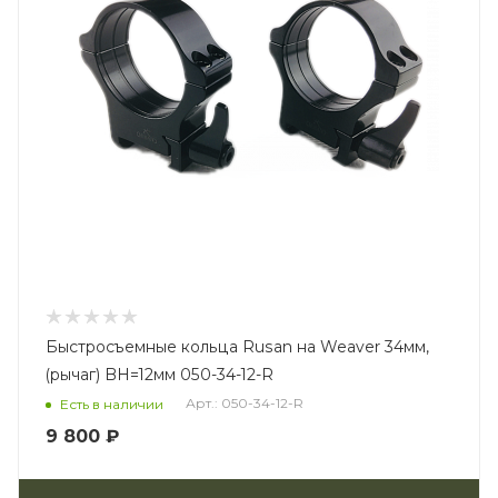
Быстросъемные кольца Rusan на Weaver 34мм,
(рычаг) BH=12мм 050-34-12-R
Арт.: 050-34-12-R
Есть в наличии
9 800 ₽