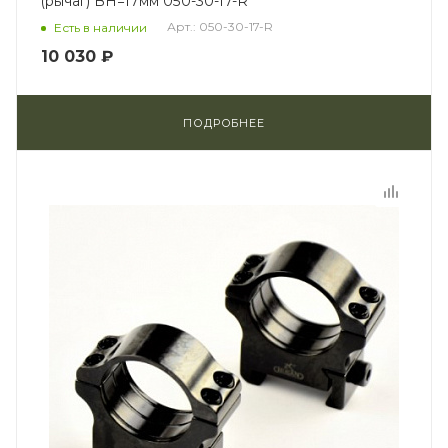
(рычаг) BH=17мм 050-30-17-R
Арт.: 050-30-17-R
Есть в наличии
10 030 ₽
ПОДРОБНЕЕ