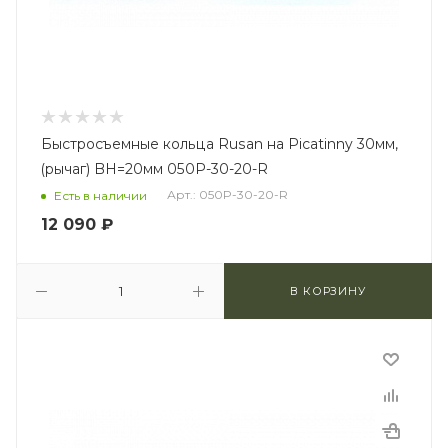
Быстросъемные кольца Rusan на Picatinny 30мм,
(рычаг) BH=20мм 050P-30-20-R
Арт.: 050P-30-20-R
Есть в наличии
12 090
₽
В КОРЗИНУ