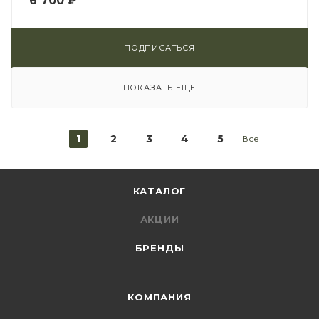
6 700
₽
ПОДПИСАТЬСЯ
ПОКАЗАТЬ ЕЩЕ
1
2
3
4
5
Все
КАТАЛОГ
АКЦИИ
БРЕНДЫ
КОМПАНИЯ