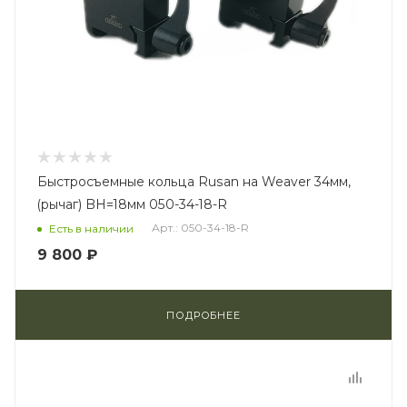
Быстросъемные кольца Rusan на Weaver 34мм,
(рычаг) BH=18мм 050-34-18-R
Арт.: 050-34-18-R
Есть в наличии
9 800 ₽
ПОДРОБНЕЕ