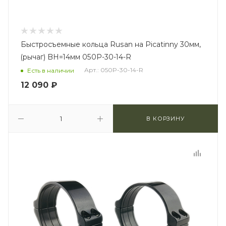
Быстросъемные кольца Rusan на Picatinny 30мм,
(рычаг) BH=14мм 050P-30-14-R
Арт.: 050P-30-14-R
Есть в наличии
12 090
₽
В КОРЗИНУ