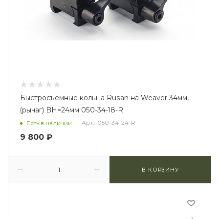
Быстросъемные кольца Rusan на Weaver 34мм,
(рычаг) BH=24мм 050-34-18-R
Арт.: 050-34-24-R
Есть в наличии
9 800
₽
В КОРЗИНУ