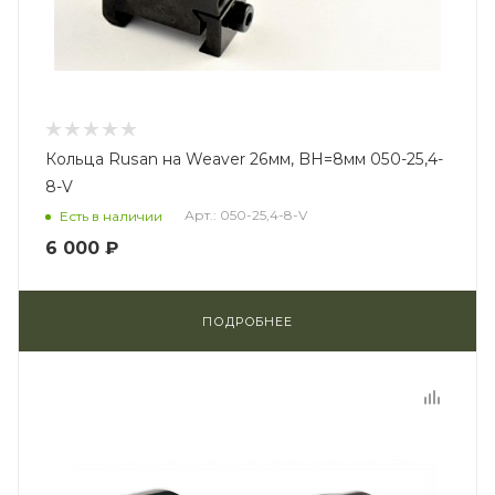
Кольца Rusan на Weaver 26мм, BH=8мм 050-25,4-
8-V
Арт.: 050-25,4-8-V
Есть в наличии
6 000 ₽
ПОДРОБНЕЕ