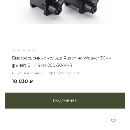
Быстросъемные кольца Rusan на Weaver 30мм,
(рычаг) BH=14мм 050-30-14-R
Арт.: 050-30-14-R
Есть в наличии
10 030 ₽
ПОДРОБНЕЕ