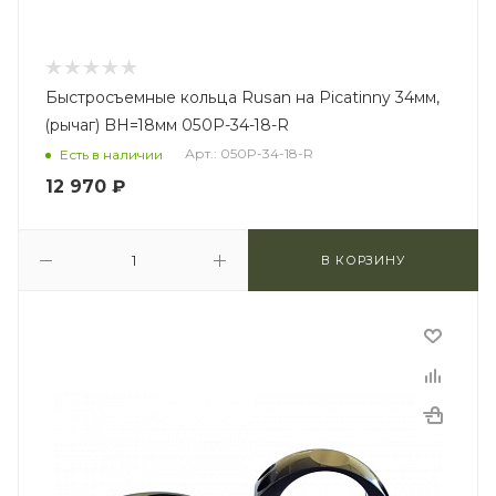
Быстросъемные кольца Rusan на Picatinny 34мм,
(рычаг) BH=18мм 050P-34-18-R
Арт.: 050P-34-18-R
Есть в наличии
12 970
₽
В КОРЗИНУ