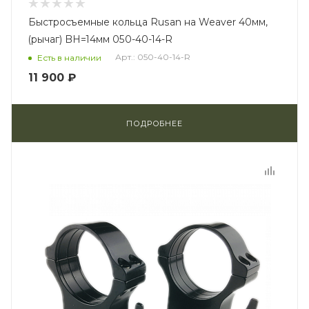
Быстросъемные кольца Rusan на Weaver 40мм,
(рычаг) BH=14мм 050-40-14-R
Арт.: 050-40-14-R
Есть в наличии
11 900 ₽
ПОДРОБНЕЕ