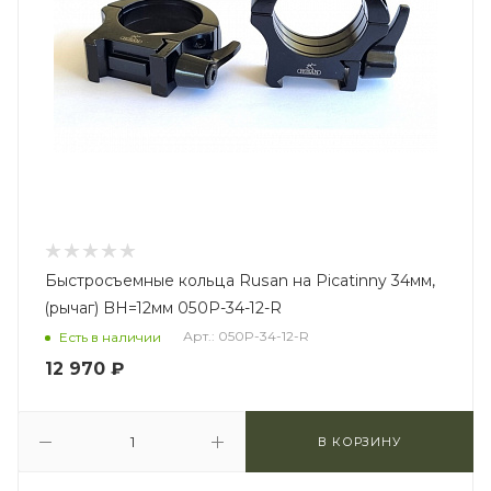
Быстросъемные кольца Rusan на Picatinny 34мм,
(рычаг) BH=12мм 050P-34-12-R
Арт.: 050P-34-12-R
Есть в наличии
12 970
₽
В КОРЗИНУ