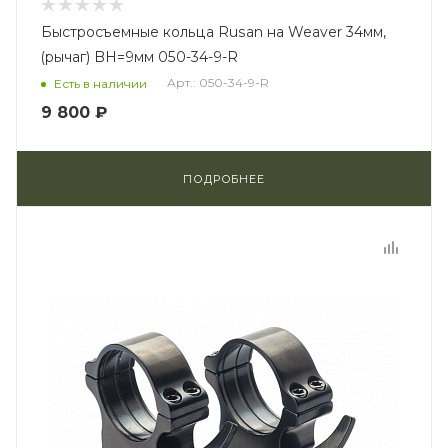
Быстросъемные кольца Rusan на Weaver 34мм,
(рычаг) BH=9мм 050-34-9-R
Арт.: 050-34-9-R
Есть в наличии
9 800 ₽
ПОДРОБНЕЕ