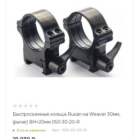
Быстросъемные кольца Rusan на Weaver 30мм,
(рычаг) BH=20мм 050-30-20-R
Арт.: 050-30-20-R
Есть в наличии