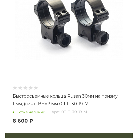
Быстросъемные кольца Rusan 30мм на призму
11мм, (винт) BH=19мм 011-11-30-19-M
Арт.: 011-11-30-19-M
Есть в наличии
8 600 ₽