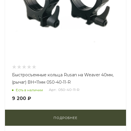
Быстросъемные кольца Rusan на Weaver 40мм,
(рычаг) BH=11мм 050-40-11-R
Арт.: 050-40-11-R
Есть в наличии
9 200 ₽
ПОДРОБНЕЕ