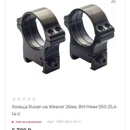
Кольца Rusan на Weaver 26мм, BH=14мм 050-25,4-
14-V
Арт.: 050-25,4-14-V
Нет в наличии