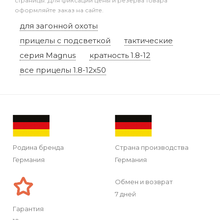
страницы. Для фиксации цены и резерва товара
оформляйте заказ на сайте.
для загонной охоты
прицелы с подсветкой
тактические
серия Magnus
кратность 1.8-12
все прицелы 1.8-12x50
Родина бренда
Страна производства
Германия
Германия
Обмен и возврат
7 дней
Гарантия