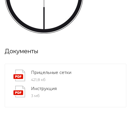
Документы
Прицельные сетки
421,8 кб
Инструкция
3 мб