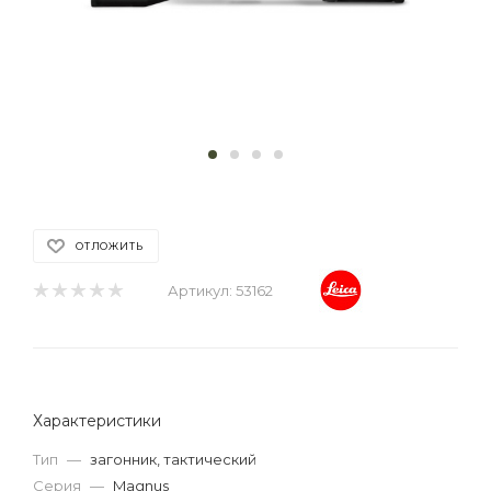
ОТЛОЖИТЬ
Артикул:
53162
Характеристики
Тип
—
загонник, тактический
Серия
—
Magnus