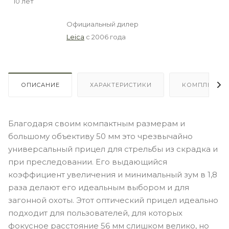
10 лет
Официальный дилер
Leica
с 2006 года
ОПИСАНИЕ
ХАРАКТЕРИСТИКИ
КОМПЛЕКТА
Благодаря своим компактным размерам и
большому объективу 50 мм это чрезвычайно
универсальный прицел для стрельбы из скрадка и
при преследовании. Его выдающийся
коэффициент увеличения и минимальный зум в 1,8
раза делают его идеальным выбором и для
загонной охоты. Этот оптический прицел идеально
подходит для пользователей, для которых
фокусное расстояние 56 мм слишком велико, но