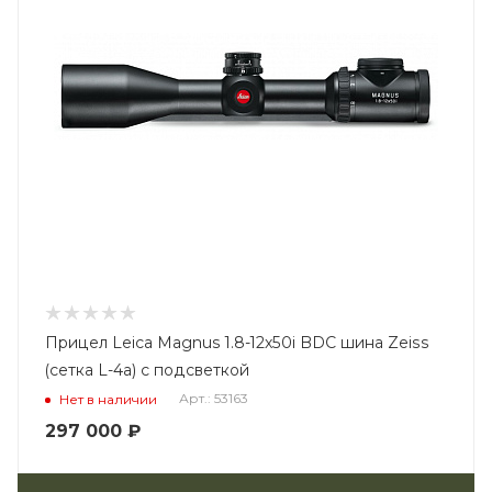
Прицел Leica Magnus 1.8-12x50i BDC шина Zeiss
(сетка L-4a) с подсветкой
Арт.: 53163
Нет в наличии
297 000
₽