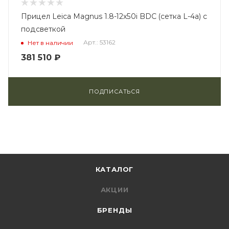
Прицел Leica Magnus 1.8-12x50i BDC (сетка L-4a) с
подсветкой
Арт.: 53162
Нет в наличии
381 510
₽
ПОДПИСАТЬСЯ
КАТАЛОГ
АКЦИИ
БРЕНДЫ