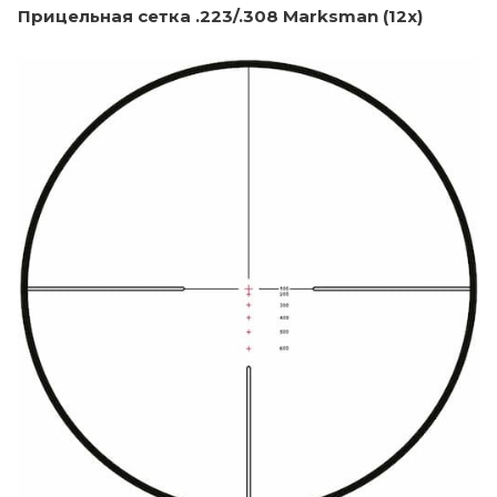
Прицельная сетка .223/.308 Marksman (12x)