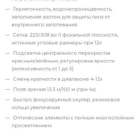
Герметичность, водонепроницаемость,
заполнение азотом для защиты линз от
внутреннего запотевания
Сетка .223/.308 во ІІ фокальной плоскости,
истинные угловые размеры при 12х
Подсветка центрального перекрестья
красным/зелёным, регулировка яркости
(интенсивность от 1 до 5)
Смена кратности в диапазоне 4-12х
Поле зрения 13.3 м/100 м (при 4х)
Быстро фокусируемый окуляр, резиновое
кольцо увеличения
Оптические элементы с полным многослойным
просветлением