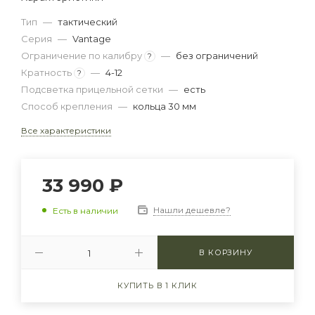
Тип
—
тактический
Серия
—
Vantage
Ограничение по калибру
—
без ограничений
?
Кратность
—
4-12
?
Подсветка прицельной сетки
—
есть
Способ крепления
—
кольца 30 мм
Все характеристики
33 990
₽
Нашли дешевле?
Есть в наличии
В КОРЗИНУ
КУПИТЬ В 1 КЛИК