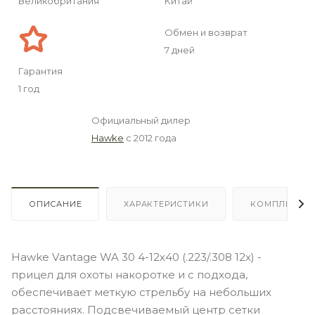
Великобритания
Китай
Обмен и возврат
7 дней
Гарантия
1 год
Официальный дилер
Hawke
с 2012 года
ОПИСАНИЕ
ХАРАКТЕРИСТИКИ
КОМПЛЕКТА
Наwkе Vаntаgе WA 30 4-12x40 (.223/.308 12x) -
прицел для охоты накоротке и с подхода,
обеспечивает меткую стрельбу на небольших
расстояниях. Подсвечиваемый центр сетки