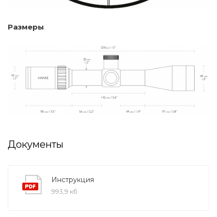
Размеры
Документы
Инструкция
993,9 кб