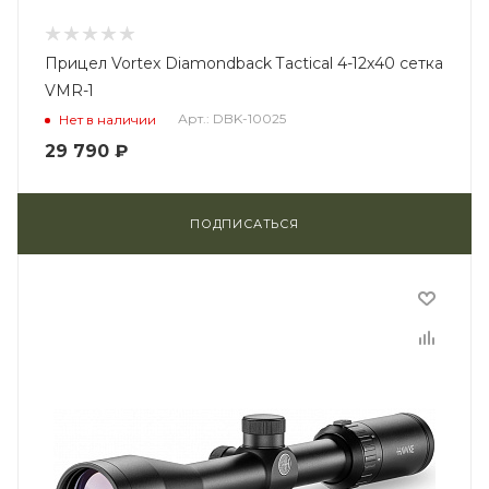
Прицел Vortex Diamondback Tactical 4-12x40 сетка
VMR-1
Арт.: DBK-10025
Нет в наличии
29 790
₽
ПОДПИСАТЬСЯ