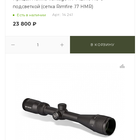
подсветкой (сетка Rimfire .17 HMR)
Арт.: 14 241
Есть в наличии
23 800
₽
В КОРЗИНУ