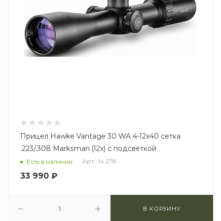
Прицел Hawke Vantage 30 WA 4-12x40 сетка
.223/.308 Marksman (12x) с подсветкой
Арт.: 14 278
Есть в наличии
33 990
₽
В КОРЗИНУ