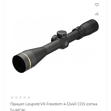
Прицел Leupold VX-Freedom 4-12x40 CDS (сетка
Tri-MOA)