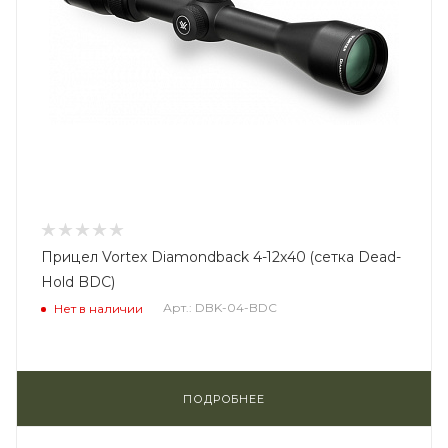
Прицел Vortex Diamondback 4-12x40 (сетка Dead-
Hold BDC)
Арт.: DBK-04-BDC
Нет в наличии
ПОДРОБНЕЕ