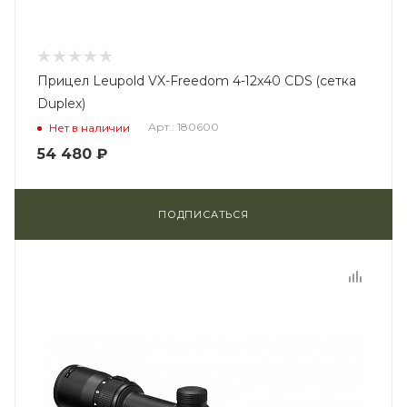
Прицел Leupold VX-Freedom 4-12x40 CDS (сетка
Duplex)
Арт.: 180600
Нет в наличии
54 480
₽
ПОДПИСАТЬСЯ