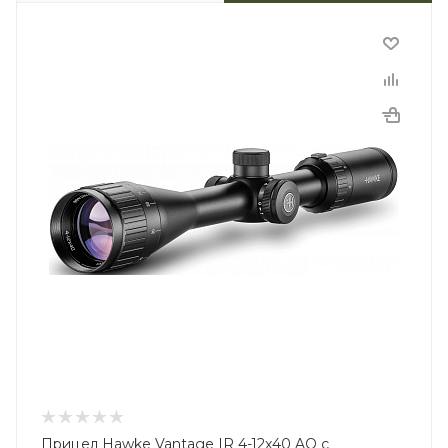
Прицел Hawke Vantage IR 4-12x40 AO с