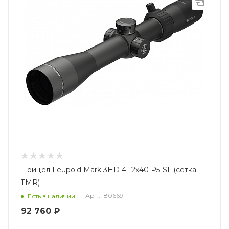
Прицел Leupold Mark 3HD 4-12x40 P5 SF (сетка
TMR)
Арт.: 180669
Есть в наличии
92 760
₽