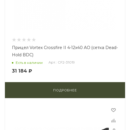
Прицел Vortex Crossfire II 4-12x40 AO (сетка Dead-
Hold BDC)
Арт.: CF2-31019
Есть в наличии
31 184 ₽
ПОДРОБНЕЕ