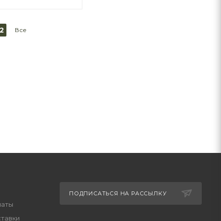
2
Все
ПОДПИСАТЬСЯ НА РАССЫЛКУ
латы
ставки