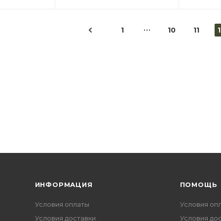
1
10
11
1
ИНФОРМАЦИЯ
ПОМОЩЬ
Условия оплаты
Условия оп
Условия доставки
Условия до