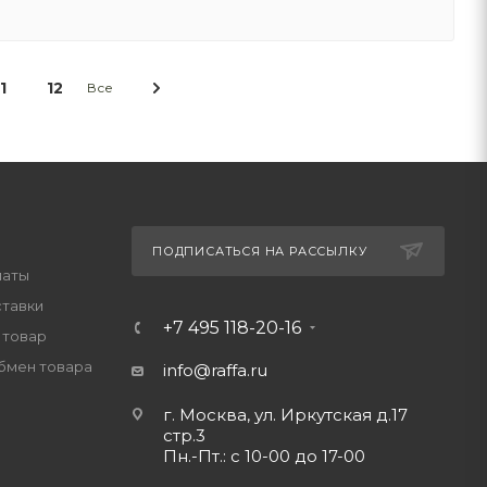
1
12
Все
ПОДПИСАТЬСЯ НА РАССЫЛКУ
латы
ставки
+7 495 118-20-16
 товар
обмен товара
info@raffa.ru
г. Москва, ул. Иркутская д.17
стр.3
Пн.-Пт.: с 10-00 до 17-00