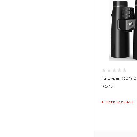
Бинокль GPO 
10x42
Нет в наличии