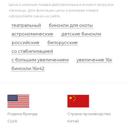
Цена и наличие товара действительна в момент загрузки
страницы. Для фиксации цены и резерва товара
оформляйте заказ на сайте.
театральный
бинокли для охоты
астрономические
детские бинокли
российские
белорусские
со стабилизацией
с большим увеличением
увеличение 16x
бинокли 16x42
Родина бренда
Страна производства
США
Китай