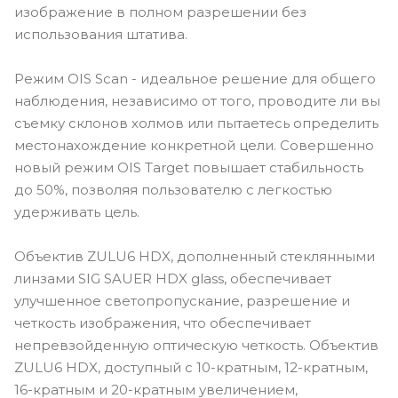
изображение в полном разрешении без
использования штатива.
Режим OIS Scan - идеальное решение для общего
наблюдения, независимо от того, проводите ли вы
съемку склонов холмов или пытаетесь определить
местонахождение конкретной цели. Совершенно
новый режим OIS Target повышает стабильность
до 50%, позволяя пользователю с легкостью
удерживать цель.
Объектив ZULU6 HDX, дополненный стеклянными
линзами SIG SAUER HDX glass, обеспечивает
улучшенное светопропускание, разрешение и
четкость изображения, что обеспечивает
непревзойденную оптическую четкость. Объектив
ZULU6 HDX, доступный с 10-кратным, 12-кратным,
16-кратным и 20-кратным увеличением,