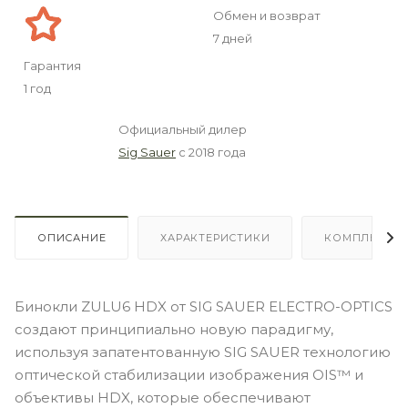
Обмен и возврат
7 дней
Гарантия
1 год
Официальный дилер
Sig Sauer
с 2018 года
ОПИСАНИЕ
ХАРАКТЕРИСТИКИ
КОМПЛЕКТА
Бинокли ZULU6 HDX от SIG SAUER ELECTRO-OPTICS
создают принципиально новую парадигму,
используя запатентованную SIG SAUER технологию
оптической стабилизации изображения OIS™ и
объективы HDX, которые обеспечивают