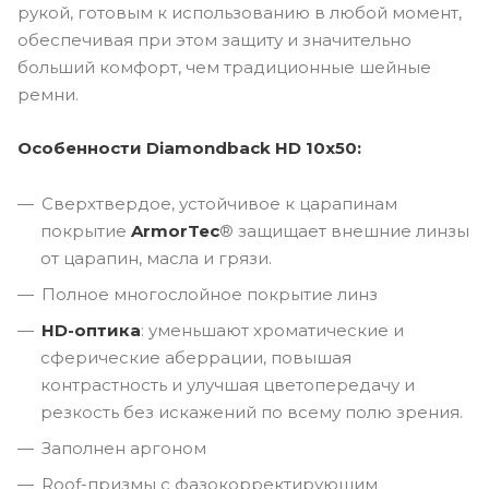
рукой, готовым к использованию в любой момент,
обеспечивая при этом защиту и значительно
больший комфорт, чем традиционные шейные
ремни.
Особенности Diamondback HD 10x50:
Сверхтвердое, устойчивое к царапинам
покрытие
ArmorTec
® защищает внешние линзы
от царапин, масла и грязи.
Полное многослойное покрытие линз
HD-оптика
: уменьшают хроматические и
сферические аберрации, повышая
контрастность и улучшая цветопередачу и
резкость без искажений по всему полю зрения.
Заполнен аргоном
Roof-призмы с фазокорректирующим