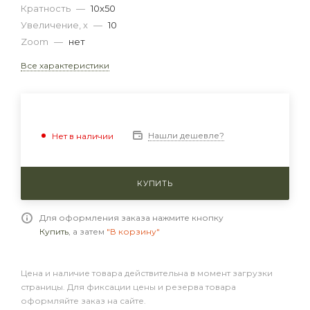
Кратность
—
10x50
Увеличение, x
—
10
Zoom
—
нет
Все характеристики
Нашли дешевле?
Нет в наличии
КУПИТЬ
Для оформления заказа нажмите кнопку
Купить
, а затем
"В корзину"
Цена и наличие товара действительна в момент загрузки
страницы. Для фиксации цены и резерва товара
оформляйте заказ на сайте.