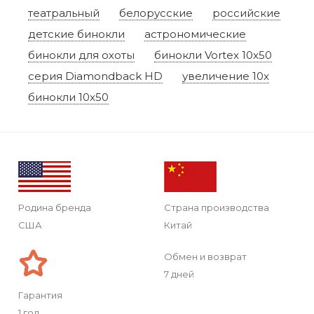
театральный
белорусские
российские
детские бинокли
астрономические
бинокли для охоты
бинокли Vortex 10x50
серия Diamondback HD
увеличение 10x
бинокли 10x50
Родина бренда
Страна производства
США
Китай
Обмен и возврат
7 дней
Гарантия
1 год