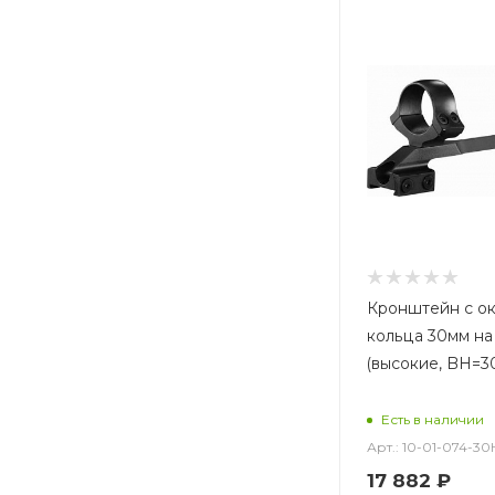
Кронштейн с о
кольца 30мм на
(высокие, BH=3
Есть в наличии
Арт.: 10-01-074-30
17 882
₽