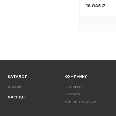
16 045
₽
КАТАЛОГ
КОМПАНИЯ
АКЦИИ
О компании
Новости
БРЕНДЫ
Контакты офисов