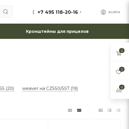
+7 495 118-20-16
ВОЙТИ
Кронштейны для прицелов
0
0
0
55 (20)
weaver на CZ550/557 (19)