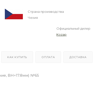
Страна производства
Чехия
Официальный дилер
Kozap
КАК КУПИТЬ
ОПЛАТА
ДОСТАВКА
ние, BH=17.8мм) №65