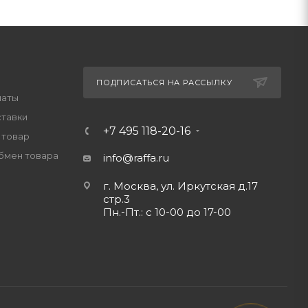
ПОДПИСАТЬСЯ НА РАССЫЛКУ
латы
ставки
+7 495 118-20-16
 товар
обмен товара
info@raffa.ru
г. Москва, ул. Иркутская д.17
стр.3
Пн.-Пт.: с 10-00 до 17-00