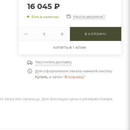
16 045
₽
Нашли дешевле?
Есть в наличии
В КОРЗИНУ
КУПИТЬ В 1 КЛИК
Рассчитать доставку
Для оформления заказа нажмите кнопку
Купить
, а затем
"В корзину"
нт загрузки страницы. Для фиксации цены и резерва товара