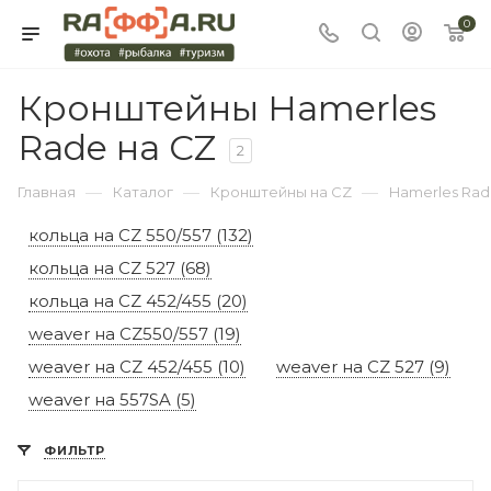
0
Кронштейны Hamerles
Rade на CZ
2
—
—
—
Главная
Каталог
Кронштейны на CZ
Hamerles Ra
кольца на CZ 550/557 (132)
кольца на CZ 527 (68)
кольца на CZ 452/455 (20)
weaver на CZ550/557 (19)
weaver на CZ 452/455 (10)
weaver на CZ 527 (9)
weaver на 557SA (5)
ФИЛЬТР