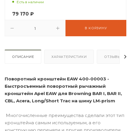
Есть в наличии
79 170
₽
В КОРЗИНУ
ОПИСАНИЕ
ХАРАКТЕРИСТИКИ
ОТЗЫВЫ
Поворотный кронштейн EAW 400-00003 -
Быстросъемный поворотный рычажный
кронштейн Apel EAW для Browning BAR I, BAR II,
CBL, Acera, Long/Short Trac на шину LM-prism
Многочисленные преимущества сделали этот тип
кронштейна самым используемым, а его
конструкцию переняли и другие производители