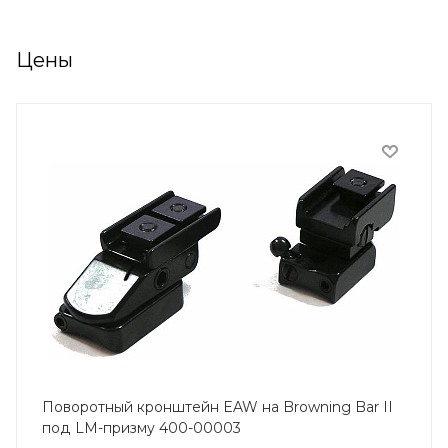
Цены
Поворотный кронштейн EAW на Browning Bar II
под LM-призму 400-00003