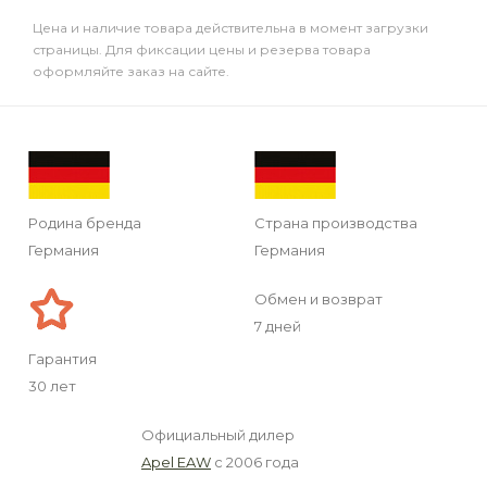
Цена и наличие товара действительна в момент загрузки
страницы. Для фиксации цены и резерва товара
оформляйте заказ на сайте.
Родина бренда
Страна производства
Германия
Германия
Обмен и возврат
7 дней
Гарантия
30 лет
Официальный дилер
Apel EAW
с 2006 года