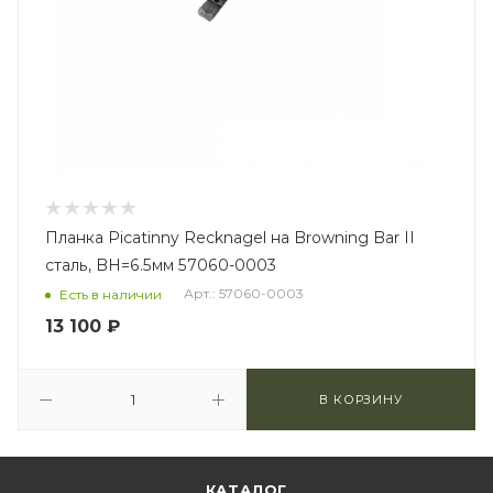
Планка Picatinny Recknagel на Browning Bar II
сталь, BH=6.5мм 57060-0003
Арт.: 57060-0003
Есть в наличии
13 100
₽
В КОРЗИНУ
КАТАЛОГ