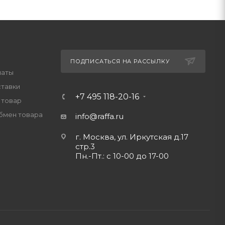
ПОДПИСАТЬСЯ НА РАССЫЛКУ
латы
ставки
+7 495 118-20-16
 товар
обмен товара
info@raffa.ru
г. Москва, ул. Иркутская д.17
стр.3
Пн.-Пт.: с 10-00 до 17-00