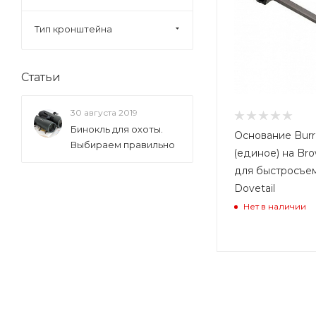
Тип кронштейна
Статьи
30 августа 2019
Бинокль для охоты.
Основание Burr
Выбираем правильно
(единое) на Bro
для быстросъе
Dovetail
Нет в наличии