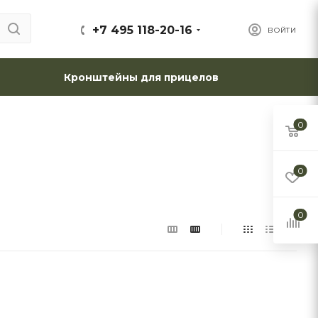
+7 495 118-20-16
ВОЙТИ
Кронштейны для прицелов
0
0
0