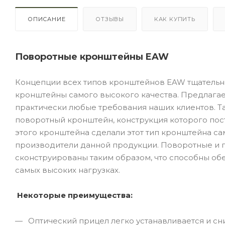
ОПИСАНИЕ
ОТЗЫВЫ
КАК КУПИТЬ
Поворотные кронштейны EAW
Концепции всех типов кронштейнов EAW тщатель
кронштейны самого высокого качества. Предлага
практически любые требования наших клиентов. Т
поворотный кронштейн, конструкция которого по
этого кронштейна сделали этот тип кронштейна са
производители данной продукции. Поворотные и
сконструированы таким образом, что способны об
самых высоких нагрузках.
Некоторые преимущества:
Оптический прицел легко устанавливается и сн