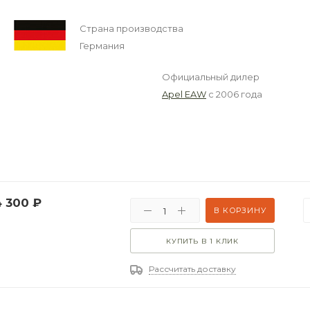
Страна производства
Германия
Официальный дилер
Apel EAW
с 2006 года
4 300
₽
В КОРЗИНУ
КУПИТЬ В 1 КЛИК
Рассчитать доставку