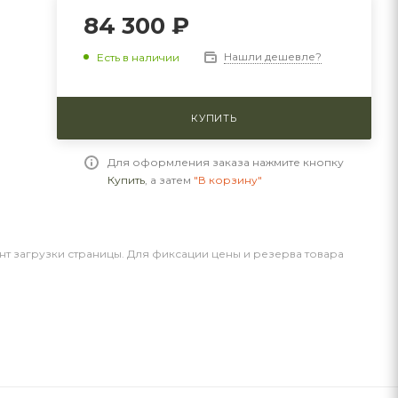
84 300 ₽
Нашли дешевле?
Есть в наличии
КУПИТЬ
Для оформления заказа нажмите кнопку
Купить
, а затем
"В корзину"
нт загрузки страницы. Для фиксации цены и резерва товара