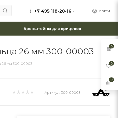
+7 495 118-20-16
ВОЙТИ
Кронштейны для прицелов
0
льца 26 мм 300-00003
а 26 мм 300-00003
0
0
Артикул:
300-00003