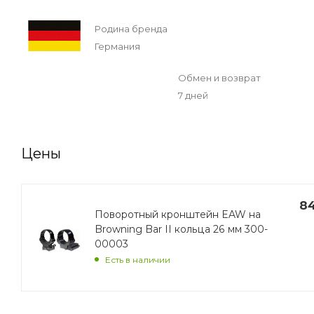
Родина бренда
Германия
Обмен и возврат
7 дней
Цены
8
Поворотный кронштейн EAW на
Browning Bar II кольца 26 мм 300-
00003
Есть в наличии