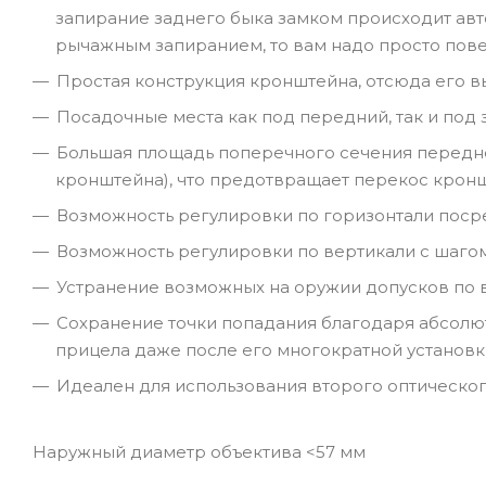
запирание заднего быка замком происходит авт
рычажным запиранием, то вам надо просто пов
Простая конструкция кронштейна, отсюда его в
Посадочные места как под передний, так и под
Большая площадь поперечного сечения переднег
кронштейна), что предотвращает перекос крон
Возможность регулировки по горизонтали поср
Возможность регулировки по вертикали с шаго
Устранение возможных на оружии допусков по
Сохранение точки попадания благодаря абсолю
прицела даже после его многократной установк
Идеален для использования второго оптическо
Наружный диаметр объектива <57 мм