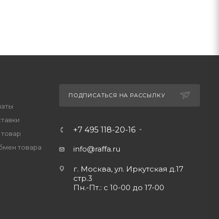
ПОДПИСАТЬСЯ НА РАССЫЛКУ
латы
ставки
+7 495 118-20-16
 товар
обмен товара
info@raffa.ru
г. Москва, ул. Иркутская д.17
стр.3
Пн.-Пт.: с 10-00 до 17-00