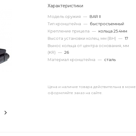
Характеристики
Модель оружия
—
BAR II
Тип кронштейна
—
быстросъемный
Крепление прицела
—
кольца 25.4мм
Высота установки колец, мм (BH)
—
17
Вынос кольца от центра основания, мм
(KR)
—
26
Материал кронштейна
—
сталь
Цена и наличие товара действительна в моме
оформляйте заказ на сайте.