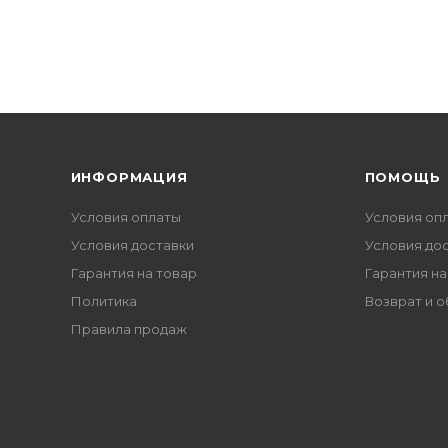
ИНФОРМАЦИЯ
ПОМОЩЬ
Условия оплаты
Условия оп
Условия доставки
Условия до
Гарантия на товар
Гарантия на
Политика
Возврат и 
Правила продаж