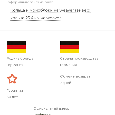
оформляйте заказ на сайте.
Кольца и моноблоки на weaver (вивер)
кольца 25.4мм на weaver
Родина бренда
Страна производства
Германия
Германия
Обмен и возврат
7 дней
Гарантия
30 лет
Официальный дилер
Recknagel