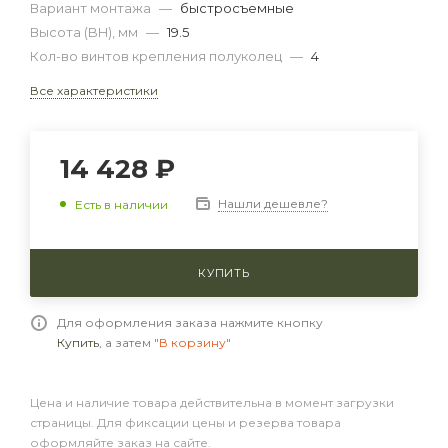
Вариант монтажа
—
быстросъемные
Высота (BH), мм
—
19.5
Кол-во винтов крепления полуколец
—
4
Все характеристики
14 428 ₽
Нашли дешевле?
Есть в наличии
КУПИТЬ
Для оформления заказа нажмите кнопку
Купить
, а затем
"В корзину"
Цена и наличие товара действительна в момент загрузки
страницы. Для фиксации цены и резерва товара
оформляйте заказ на сайте.