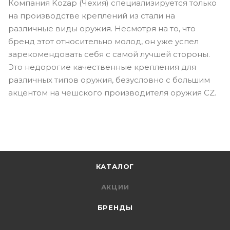
Компания Kozap (Чехия) специализируется только
на производстве креплений из стали на
различные виды оружия. Несмотря на то, что
бренд этот относительно молод, он уже успел
зарекомендовать себя с самой лучшей стороны.
Это недорогие качественные крепления для
различных типов оружия, безусловно с большим
акцентом на чешского производителя оружия CZ.
КАТАЛОГ
АКЦИИ
БРЕНДЫ