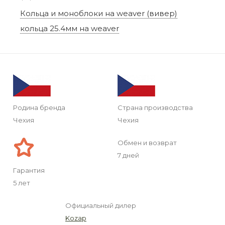
Кольца и моноблоки на weaver (вивер)
кольца 25.4мм на weaver
Родина бренда
Страна производства
Чехия
Чехия
Обмен и возврат
7 дней
Гарантия
5 лет
Официальный дилер
Kozap