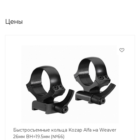
Цены
Быстросъемные кольца Kozap Alfa на Weaver
26мм BH=19.5мм (№66)