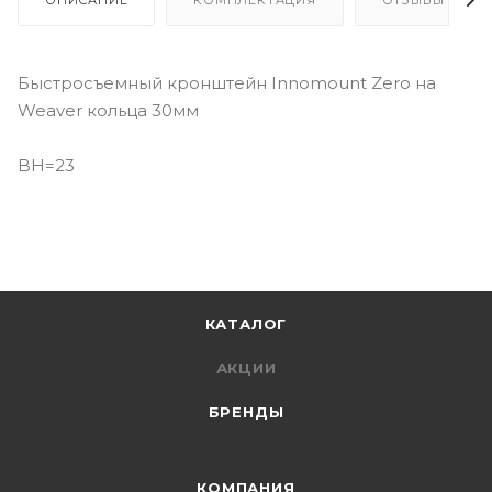
Быстросъемный кронштейн Innomount Zero на
Weaver кольца 30мм
BH=23
КАТАЛОГ
АКЦИИ
БРЕНДЫ
КОМПАНИЯ