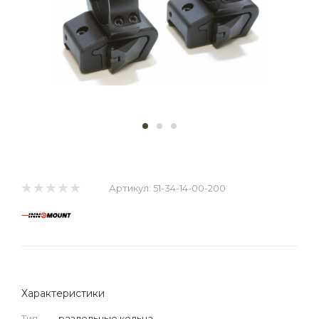
Артикул:
51-34-14-00-200
Характеристики
Тип
—
раздельные кольца