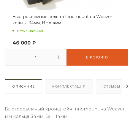
Быстросъемные кольца Innomount на Weaver
кольца 34мм, BH=14мм
Есть в наличии
46 000
₽
В КОРЗИНУ
ОПИСАНИЕ
КОМПЛЕКТАЦИЯ
ОТЗЫВЫ
Быстросъемный кронштейн Innomount на Weaver
мм кольца 34мм, BH=14мм