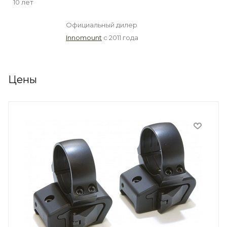
10 лет
Официальный дилер
Innomount
с 2011 года
Цены