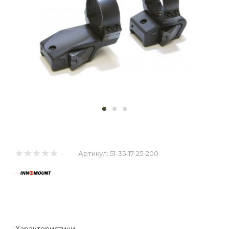
Артикул:
51-35-17-25-200