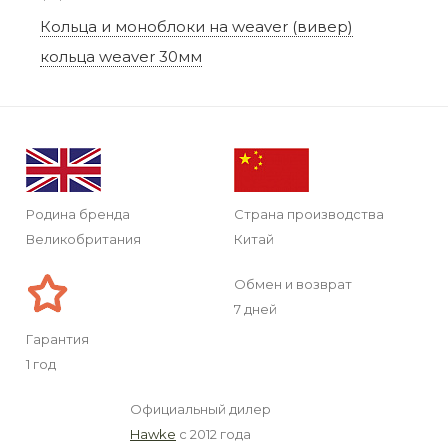
Кольца и моноблоки на weaver (вивер)
кольца weaver 30мм
Родина бренда
Страна производства
Великобритания
Китай
Обмен и возврат
7 дней
Гарантия
1 год
Официальный дилер
Hawke
с 2012 года