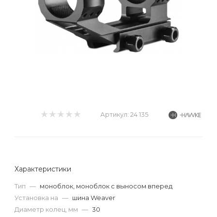
Артикул:
24 135
Характеристики
Тип
—
моноблок, моноблок с выносом вперед
Установка на
—
шина Weaver
Диаметр колец, мм
—
30