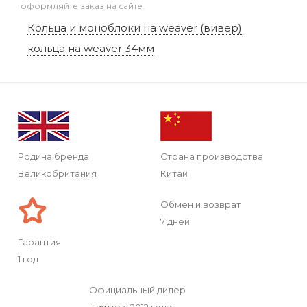
оформляйте заказ на сайте.
Кольца и моноблоки на weaver (вивер)
кольца на weaver 34мм
Родина бренда
Страна производства
Великобритания
Китай
Обмен и возврат
7 дней
Гарантия
1 год
Официальный дилер
Hawke
с 2012 года