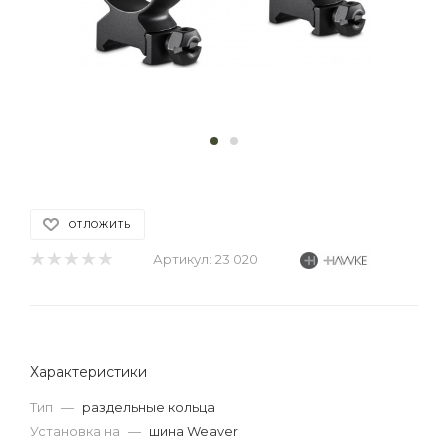
ОТЛОЖИТЬ
Артикул:
23 020
Характеристики
Тип
—
раздельные кольца
Установка на
—
шина Weaver