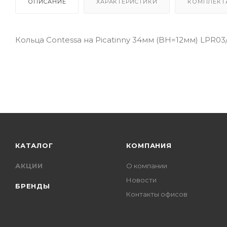
ОПИСАНИЕ
ХАРАКТЕРИСТИКИ
КОМПЛЕКТ
Кольца Contessa на Picatinny 34мм (BH=12мм) LPR03
КАТАЛОГ
КОМПАНИЯ
АКЦИИ
О компании
Новости
БРЕНДЫ
Контакты офисов