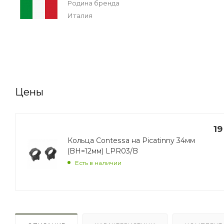
Родина бренда
Италия
Цены
19
Кольца Contessa на Picatinny 34мм
(BH=12мм) LPR03/B
Есть в наличии