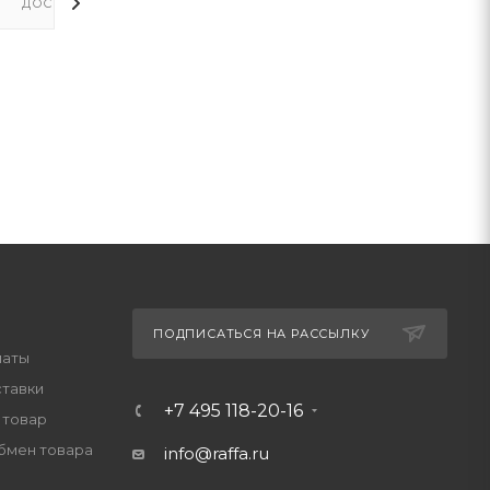
ДОСТАВКА
ПОДПИСАТЬСЯ НА РАССЫЛКУ
латы
ставки
+7 495 118-20-16
 товар
обмен товара
info@raffa.ru