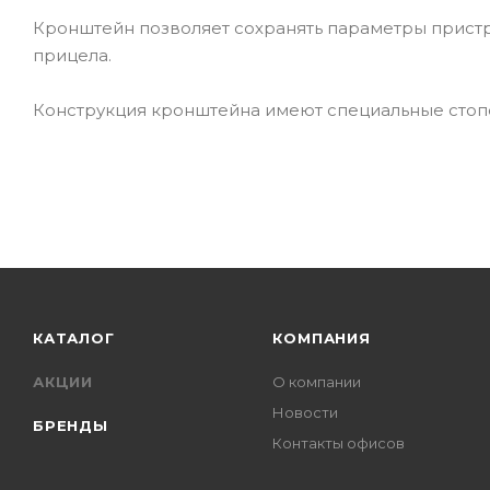
Кронштейн позволяет сохранять параметры прист
прицела.
Конструкция кронштейна имеют специальные сто
КАТАЛОГ
КОМПАНИЯ
АКЦИИ
О компании
Новости
БРЕНДЫ
Контакты офисов