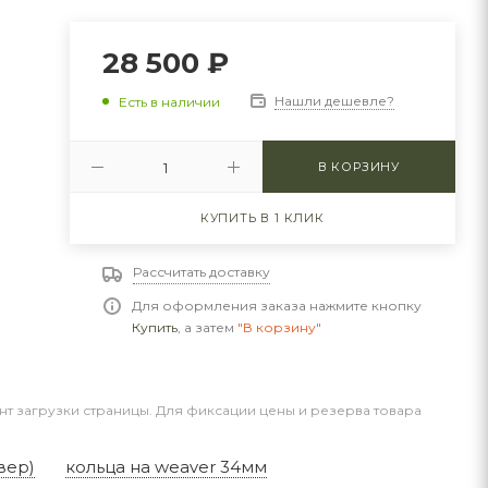
28 500
₽
Нашли дешевле?
Есть в наличии
В КОРЗИНУ
КУПИТЬ В 1 КЛИК
Рассчитать доставку
Для оформления заказа нажмите кнопку
Купить
, а затем
"В корзину"
нт загрузки страницы. Для фиксации цены и резерва товара
вер)
кольца на weaver 34мм