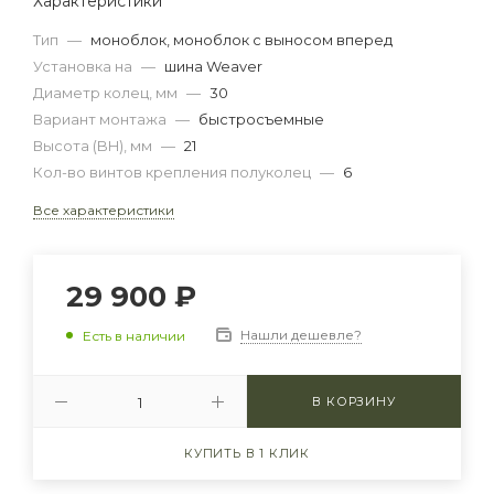
Характеристики
Тип
—
моноблок, моноблок с выносом вперед
Установка на
—
шина Weaver
Диаметр колец, мм
—
30
Вариант монтажа
—
быстросъемные
Высота (BH), мм
—
21
Кол-во винтов крепления полуколец
—
6
Все характеристики
29 900
₽
Нашли дешевле?
Есть в наличии
В КОРЗИНУ
КУПИТЬ В 1 КЛИК