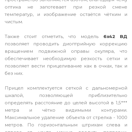
оптика не запотевает при резкой смене
температур, и изображение остаётся чётким и
чистым.
Также стоит отметить, что модель
6x42 ВД
позволяет проводить диоптрийную коррекцию
вращением подвижной оправы окуляра, что
обеспечивает необходимую резкость сетки и
позволяет вести прицеливание как в очках, так и
без них.
Прицел комплектуется сеткой с дальномерной
шкалой, позволяющей приблизительно
определять расстояние до целей высотой в 1,5***
метра и чётко видимыми контурами.
Максимальное удаление объекта от стрелка - 1000
метров. По горизонтальным штрихам слева и