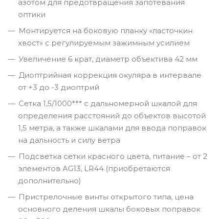
азотом для предотвращения запотевания
оптики
Монтируется на боковую планку «ласточкин
хвост» с регулируемым зажимным усилием
Увеличение 6 крат, диаметр объектива 42 мм
Диоптрийная коррекция окуляра в интервале
от +3 до -3 диоптрий
Сетка 1,5/1000*** с дальномерной шкалой для
определения расстояний до объектов высотой
1,5 метра, а также шкалами для ввода поправок
на дальность и силу ветра
Подсветка сетки красного цвета, питание – от 2
элементов AG13, LR44 (приобретаются
дополнительно)
Пристрелочные винты открытого типа, цена
основного деления шкалы боковых поправок