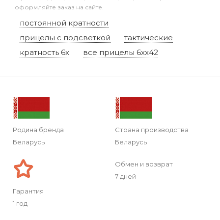
оформляйте заказ на сайте.
постоянной кратности
прицелы с подсветкой
тактические
кратность 6x
все прицелы 6xx42
Родина бренда
Страна производства
Беларусь
Беларусь
Обмен и возврат
7 дней
Гарантия
1 год