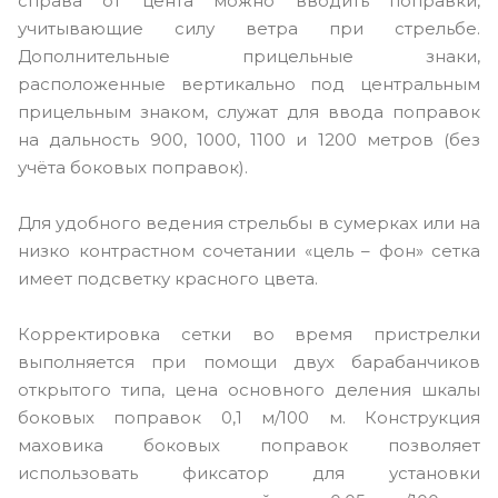
справа от цента можно вводить поправки,
учитывающие силу ветра при стрельбе.
Дополнительные прицельные знаки,
расположенные вертикально под центральным
прицельным знаком, служат для ввода поправок
на дальность 900, 1000, 1100 и 1200 метров (без
учёта боковых поправок).
Для удобного ведения стрельбы в сумерках или на
низко контрастном сочетании «цель – фон» сетка
имеет подсветку красного цвета.
Корректировка сетки во время пристрелки
выполняется при помощи двух барабанчиков
открытого типа, цена основного деления шкалы
боковых поправок 0,1 м/100 м. Конструкция
маховика боковых поправок позволяет
использовать фиксатор для установки