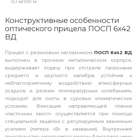
0,1 м/100 м
Конструктивные особенности
оптического прицела ПОСП 6x42
ВД
Прицел с резиновым наглазником
ПОСП 6x42 ВД
выполнен в прочном металлическом корпусе,
выдерживает отдачу при отстреле патронами
среднего и крупного калибра, устойчив к
неблагоприятному воздействию атмосферных
осадков и резким температурным колебаниям,
подходит для охоты в суровых климатических
условиях. Фиксация направляющей планки
«ласточкин хвост» осуществляется при помощи
специальной защёлки с регулируемым зажимным
усилием (литера «В» в названии). Внутреннее
пространство заполняется азотом, благодаря чему