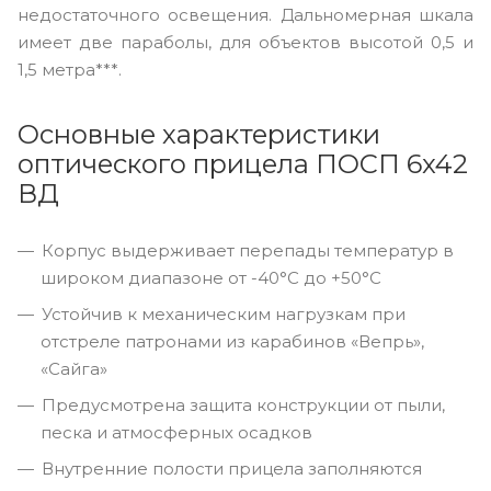
недостаточного освещения. Дальномерная шкала
имеет две параболы, для объектов высотой 0,5 и
1,5 метра***.
Основные характеристики
оптического прицела ПОСП 6x42
ВД
Корпус выдерживает перепады температур в
широком диапазоне от -40°C до +50°C
Устойчив к механическим нагрузкам при
отстреле патронами из карабинов «Вепрь»,
«Сайга»
Предусмотрена защита конструкции от пыли,
песка и атмосферных осадков
Внутренние полости прицела заполняются