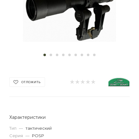
ОТЛОЖИТЬ
Характеристики
Тип
—
тактический
Серия
—
POSP