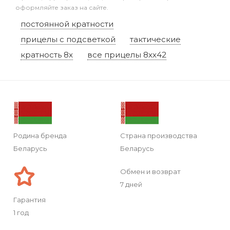
оформляйте заказ на сайте.
постоянной кратности
прицелы с подсветкой
тактические
кратность 8x
все прицелы 8xx42
Родина бренда
Страна производства
Беларусь
Беларусь
Обмен и возврат
7 дней
Гарантия
1 год