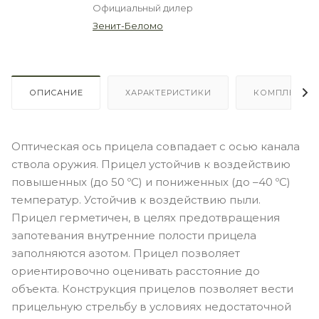
Официальный дилер
Зенит-Беломо
ОПИСАНИЕ
ХАРАКТЕРИСТИКИ
КОМПЛЕКТА
Оптическая ось прицела совпадает с осью канала
ствола оружия. Прицел устойчив к воздействию
повышенных (до 50 ºС) и пониженных (до –40 ºС)
температур. Устойчив к воздействию пыли.
Прицел герметичен, в целях предотвращения
запотевания внутренние полости прицела
заполняются азотом. Прицел позволяет
ориентировочно оценивать расcтояние до
объекта. Конструкция прицелов позволяет вести
прицельную стрельбу в условиях недостаточной