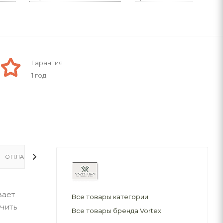
Гарантия
1 год
ОПЛАТА
ДОСТАВКА
вает
Все товары категории
чить
Все товары бренда Vortex