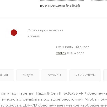
все прицелы 6-36x56
Страна производства
Япония
Официальный дилер
Vortex
с 2014 года
АЦИЯ
ВИДЕО
ОТЗЫВЫ
КАК КУПИТЬ
я и поля зрения, Razor® Gen III 6-36x56 FFP обеспечи
тической стрельбы на большие расстояния. Чтобы полу
й плоскости, EBR-7D обеспечивает четкое изображение