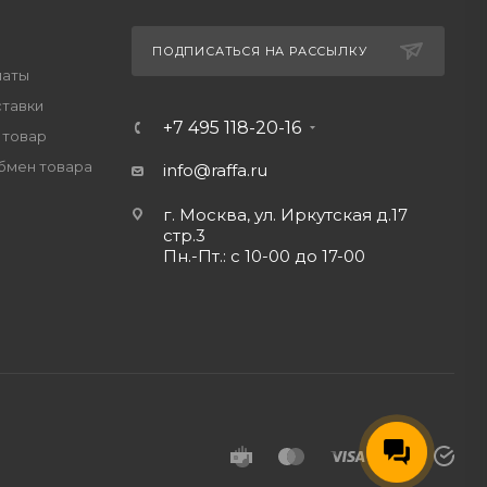
ПОДПИСАТЬСЯ НА РАССЫЛКУ
латы
ставки
+7 495 118-20-16
 товар
обмен товара
info@raffa.ru
г. Москва, ул. Иркутская д.17
стр.3
Пн.-Пт.: с 10-00 до 17-00