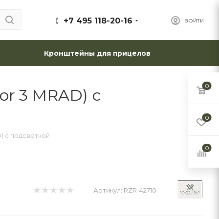
+7 495 118-20-16
ВОЙТИ
Кронштейны для прицелов
0
mor 3 MRAD) с
0
D) с подсветкой
0
Артикул:
RZR-42710