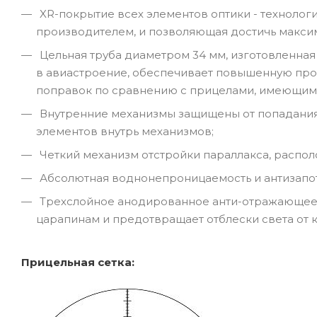
XR-покрытие всех элементов оптики - технолог
производителем, и позволяющая достичь максим
Цельная труба диаметром 34 мм, изготовленная
в авиастроение, обеспечивает повышенную про
поправок по сравнению с прицелами, имеющими
Внутренние механизмы защищены от попадания п
элементов внутрь механизмов;
Четкий механизм отстройки параллакса, распо
Абсолютная воднонепроницаемость и антизапот
Трехслойное анодированное анти-отражающее 
царапинам и предотвращает отблески света от 
Прицельная сетка: