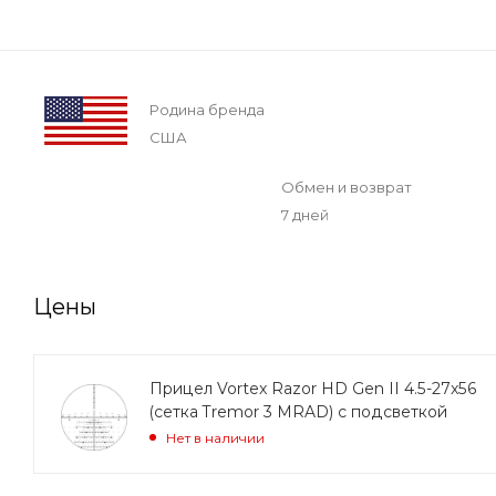
Родина бренда
США
Обмен и возврат
7 дней
Цены
Прицел Vortex Razor HD Gen II 4.5-27x56
(сетка Tremor 3 MRAD) с подсветкой
Нет в наличии