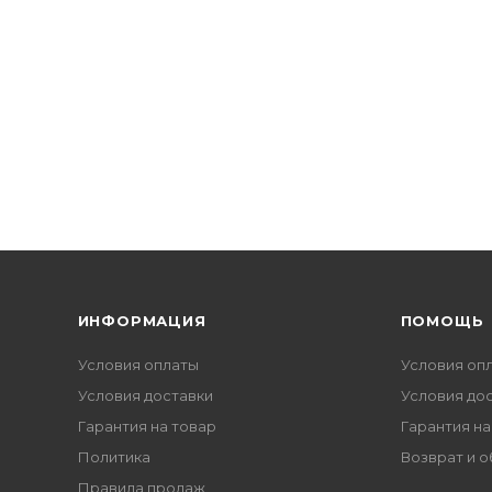
ИНФОРМАЦИЯ
ПОМОЩЬ
Условия оплаты
Условия оп
Условия доставки
Условия до
Гарантия на товар
Гарантия на
Политика
Возврат и 
Правила продаж