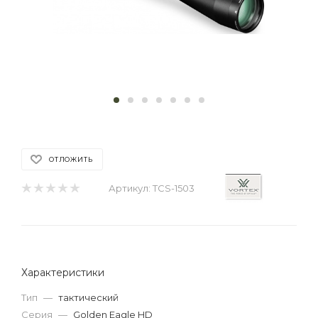
ОТЛОЖИТЬ
Артикул:
TCS-1503
Характеристики
Тип
—
тактический
Серия
—
Golden Eagle HD