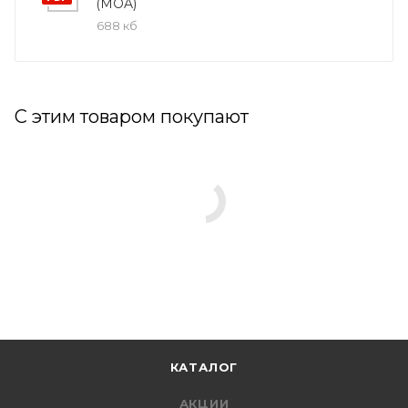
(MOA)
688 кб
С этим товаром покупают
КАТАЛОГ
АКЦИИ