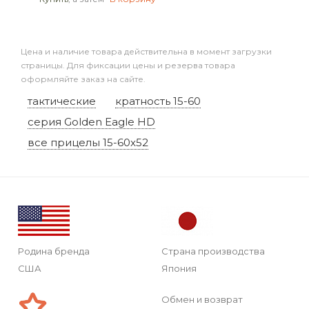
Цена и наличие товара действительна в момент загрузки
страницы. Для фиксации цены и резерва товара
оформляйте заказ на сайте.
тактические
кратность 15-60
серия Golden Eagle HD
все прицелы 15-60x52
Родина бренда
Страна производства
США
Япония
Обмен и возврат