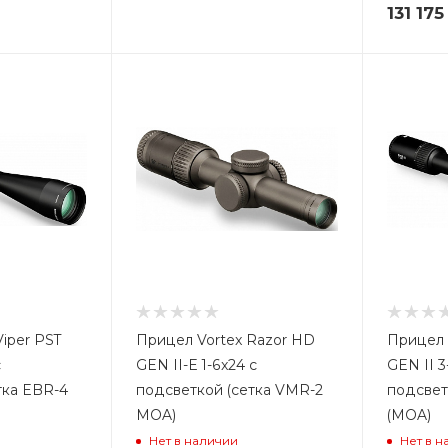
131 175
Viper PST
Прицел Vortex Razor HD
Прицел 
с
GEN II-E 1-6x24 с
GEN II 3
тка EBR-4
подсветкой (сетка VMR-2
подсвет
MOA)
(MOA)
Нет в наличии
Нет в н