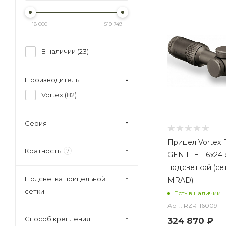
18 000
519 749
В наличии (
23
)
Производитель
Vortex (
82
)
Серия
Прицел Vortex 
Кратность
?
GEN II-E 1-6x24 
подсветкой (се
Подсветка прицельной
MRAD)
сетки
Есть в наличии
Арт.: RZR-16009
Способ крепления
324 870
₽