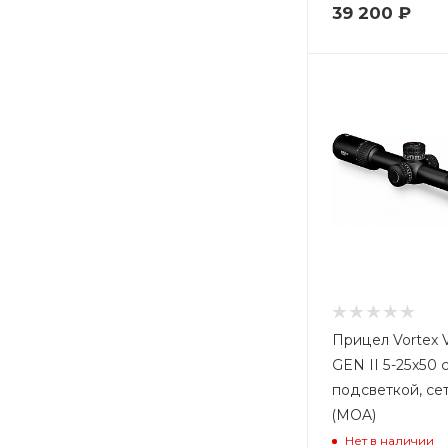
39 200
₽
Прицел Vortex 
GEN II 5-25x50 
подсветкой, се
(MOA)
Нет в наличии