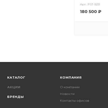
Арт.: PST-5251
180 500
₽
КАТАЛОГ
КОМПАНИЯ
АКЦИИ
О компании
Новости
БРЕНДЫ
Контакты офисов