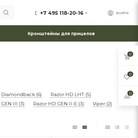
+7 495 118-20-16
ВОЙТИ
Кронштейны для прицелов
0
0
0
Diamondback (6)
Razor HD LHT (5)
GEN III (3)
Razor HD GEN II-E (3)
Viper (2)